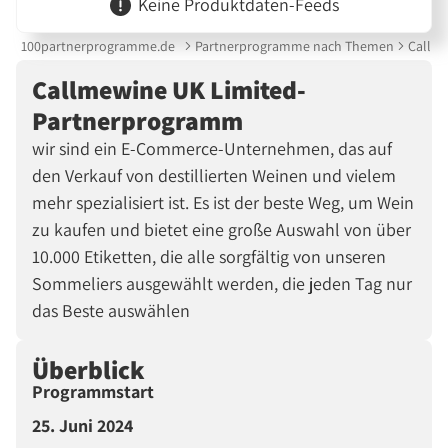
Keine Produktdaten-Feeds
100partnerprogramme.de
Partnerprogramme nach Themen
Callm
Callmewine UK Limited-
Partnerprogramm
wir sind ein E-Commerce-Unternehmen, das auf
den Verkauf von destillierten Weinen und vielem
mehr spezialisiert ist. Es ist der beste Weg, um Wein
zu kaufen und bietet eine große Auswahl von über
10.000 Etiketten, die alle sorgfältig von unseren
Sommeliers ausgewählt werden, die jeden Tag nur
das Beste auswählen
Überblick
Programmstart
25. Juni 2024