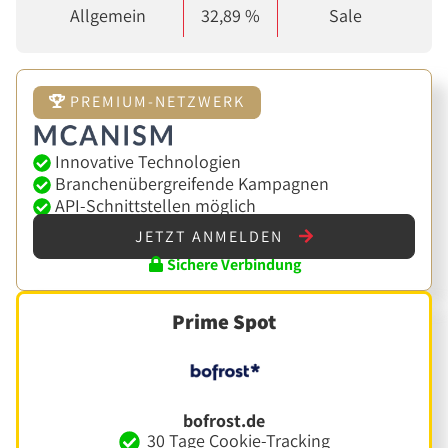
Allgemein
32,89 %
Sale
PREMIUM-NETZWERK
Innovative Technologien
Branchenübergreifende Kampagnen
API-Schnittstellen möglich
JETZT ANMELDEN
Sichere Verbindung
Prime Spot
bofrost.de
30 Tage Cookie-Tracking