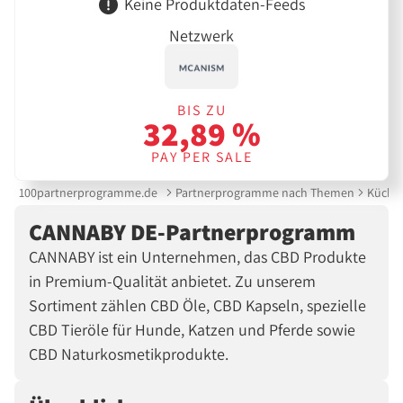
Keine Produktdaten-Feeds
Netzwerk
BIS ZU
32,89 %
PAY PER SALE
100partnerprogramme.de
Partnerprogramme nach Themen
Küche 
CANNABY DE-Partnerprogramm
CANNABY ist ein Unternehmen, das CBD Produkte
in Premium-Qualität anbietet. Zu unserem
Sortiment zählen CBD Öle, CBD Kapseln, spezielle
CBD Tieröle für Hunde, Katzen und Pferde sowie
CBD Naturkosmetikprodukte.