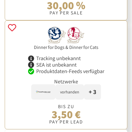
30,00 %
PAY PER SALE
Dinner for Dogs & Dinner for Cats
Tracking unbekannt
SEA ist unbekannt
Produktdaten-Feeds verfügbar
Netzwerke
+ 3
vorhanden
BIS ZU
3,50 €
PAY PER LEAD