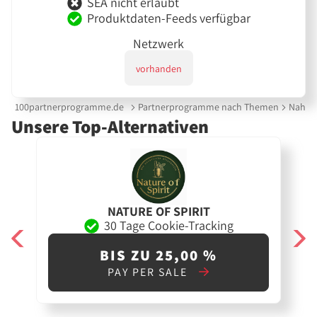
SEA nicht erlaubt
Produktdaten-Feeds verfügbar
Netzwerk
vorhanden
100partnerprogramme.de
Partnerprogramme nach Themen
Nahrun
Unsere Top-Alternativen
NATURE OF SPIRIT
30 Tage Cookie-Tracking
BIS ZU 25,00 %
PAY PER SALE