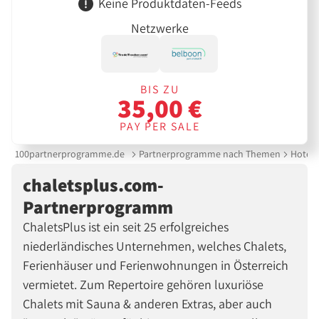
Keine Produktdaten-Feeds
Netzwerke
BIS ZU
35,00 €
PAY PER SALE
100partnerprogramme.de
Partnerprogramme nach Themen
Hotels
chaletsplus.com-
Partnerprogramm
ChaletsPlus ist ein seit 25 erfolgreiches
niederländisches Unternehmen, welches Chalets,
Ferienhäuser und Ferienwohnungen in Österreich
vermietet. Zum Repertoire gehören luxuriöse
Chalets mit Sauna & anderen Extras, aber auch