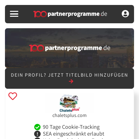
DEIN PROFIL?
JETZT TITELBILD HINZUFÜGEN
chaletsplus.com
90 Tage Cookie-Tracking
SEA eingeschränkt erlaubt