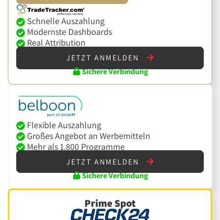
Schnelle Auszahlung
Modernste Dashboards
Real Attribution
JETZT ANMELDEN
Sichere Verbindung
Flexible Auszahlung
Großes Angebot an Werbemitteln
Mehr als 1.800 Programme
JETZT ANMELDEN
Sichere Verbindung
Prime Spot