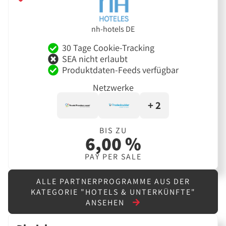
nh-hotels DE
30 Tage Cookie-Tracking
SEA nicht erlaubt
Produktdaten-Feeds verfügbar
Netzwerke
+ 2
BIS ZU
6,00 %
PAY PER SALE
ALLE PARTNERPROGRAMME AUS DER
KATEGORIE "HOTELS & UNTERKÜNFTE"
ANSEHEN