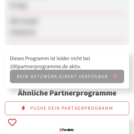
30 Tage
SEM erlaubt
Unbekannt
Dieses Programm ist leider nicht bei
100partnerprogramme.de aktiv.
BEIM NETZWERK DIREKT VERFÜGBAR
Ähnliche Partnerprogramme
PUSHE DEIN PARTNERPROGRAMM