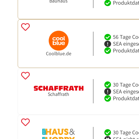
Bauhaus
Produktdat
56 Tage Co
SEA einges
Produktdat
Coolblue.de
30 Tage Co
SEA einges
Schaffrath
Produktdat
30 Tage Co