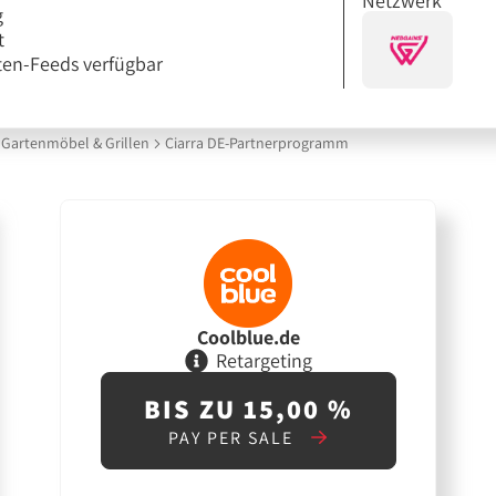
Netzwerk
g
t
en-Feeds verfügbar
Gartenmöbel & Grillen
Ciarra DE-Partnerprogramm
Coolblue.de
Retargeting
BIS ZU 15,00 %
PAY PER SALE