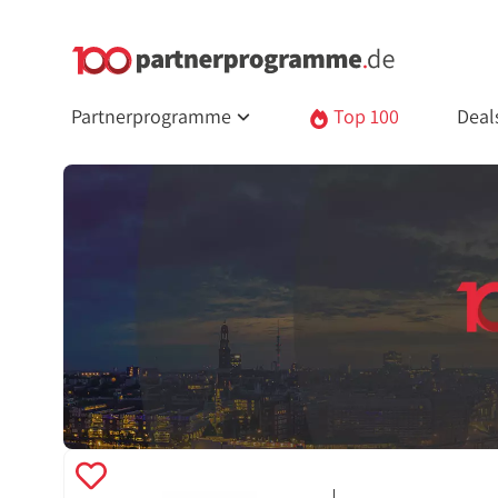
Partnerprogramme
Top 100
Deal