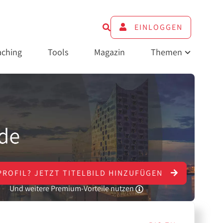
EINLOGGEN
ching
Tools
Magazin
Themen
PROFIL?
JETZT
TITELBILD HINZUFÜGEN
Und weitere Premium-Vorteile nutzen