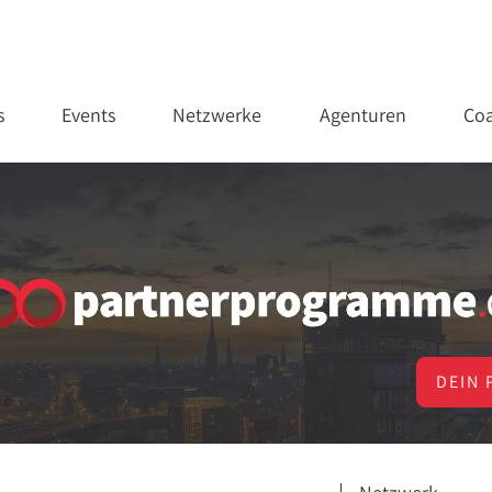
s
Events
Netzwerke
Agenturen
Coa
DEIN 