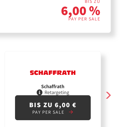
BIS ZU
6,00 %
PAY PER SALE
Schaffrath
Retargeting
BIS ZU 6,00 €
PAY PER SALE