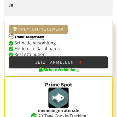
Ja
PREMIUM-NETZWERK
Schnelle Auszahlung
Modernste Dashboards
Real Attribution
JETZT ANMELDEN
Sichere Verbindung
Prime Spot
meineangelruten.de
23 Tage Cookie-Tracking