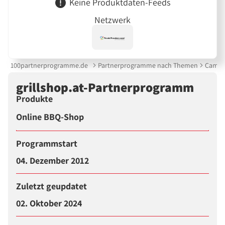
Keine Produktdaten-Feeds
Netzwerk
100partnerprogramme.de
Partnerprogramme nach Themen
Campi
grillshop.at-Partnerprogramm
Produkte
Online BBQ-Shop
Programmstart
04. Dezember 2012
Zuletzt geupdatet
02. Oktober 2024