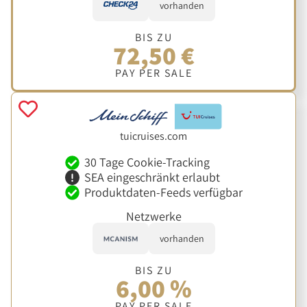
vorhanden
BIS ZU
72,50 €
PAY PER SALE
tuicruises.com
30 Tage Cookie-Tracking
SEA eingeschränkt erlaubt
Produktdaten-Feeds verfügbar
Netzwerke
vorhanden
BIS ZU
6,00 %
PAY PER SALE