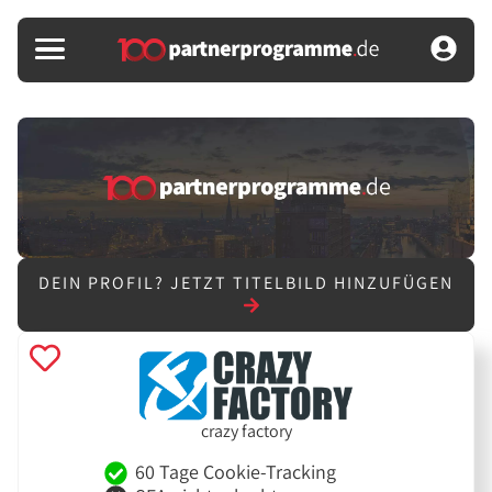
DEIN PROFIL?
JETZT TITELBILD HINZUFÜGEN
crazy factory
60 Tage Cookie-Tracking