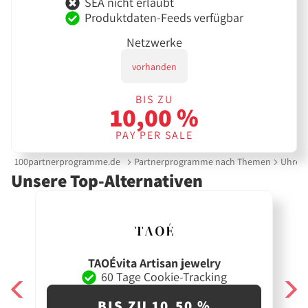
SEA nicht erlaubt
Produktdaten-Feeds verfügbar
Netzwerke
vorhanden
BIS ZU
10,00 %
PAY PER SALE
100partnerprogramme.de
Partnerprogramme nach Themen
Uhren
Unsere Top-Alternativen
TAOÉvita Artisan jewelry
60 Tage Cookie-Tracking
BIS ZU 10,50 %