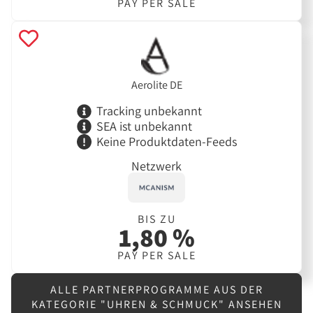
PAY PER SALE
Aerolite DE
Tracking unbekannt
SEA ist unbekannt
Keine Produktdaten-Feeds
Netzwerk
BIS ZU
1,80 %
PAY PER SALE
ALLE PARTNERPROGRAMME AUS DER
KATEGORIE "UHREN & SCHMUCK" ANSEHEN