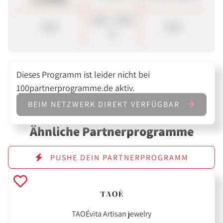
5,00 - 10,00
Sale
Sale
%
Dieses Programm ist leider nicht bei
100partnerprogramme.de aktiv.
BEIM NETZWERK DIREKT VERFÜGBAR
Ähnliche Partnerprogramme
PUSHE DEIN PARTNERPROGRAMM
TAOÉvita Artisan jewelry