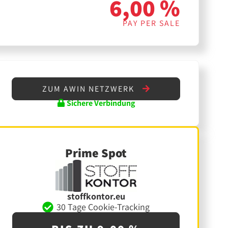
6,00 %
PAY PER SALE
ZUM AWIN NETZWERK
Sichere Verbindung
Prime Spot
stoffkontor.eu
30 Tage Cookie-Tracking