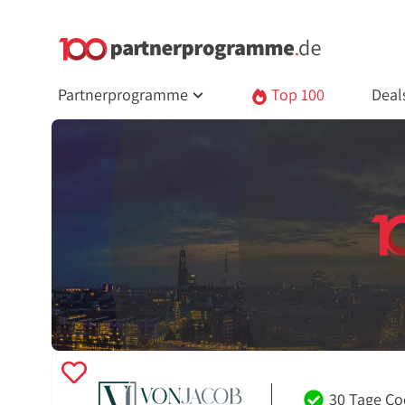
Partnerprogramme
Top 100
Deal
30 Tage Co