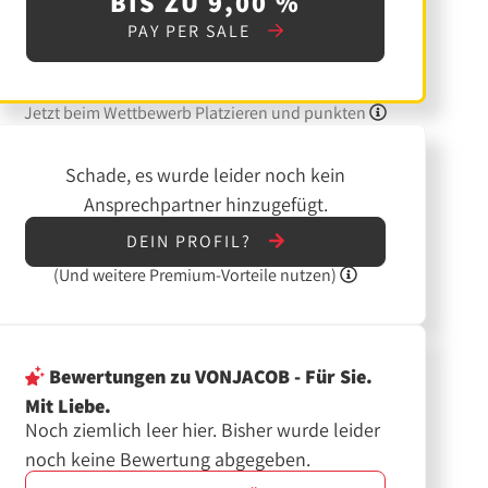
BIS ZU 9,00 %
PAY PER SALE
Jetzt beim Wettbewerb Platzieren und punkten
Schade, es wurde leider noch kein
Ansprechpartner hinzugefügt.
DEIN PROFIL?
(Und
weitere
Premium-Vorteile nutzen)
Bewertungen
zu VONJACOB - Für Sie.
Mit Liebe.
Noch ziemlich leer hier. Bisher wurde leider
noch keine Bewertung abgegeben.