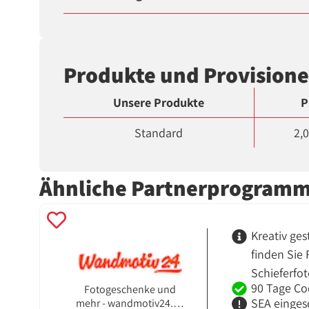
Produkte und Provision
Unsere Produkte
P
Standard
2,0
Ähnliche Partnerprogram
Kreativ ge
finden Sie
Schieferfo
90 Tage Co
Fotogeschenke und
SEA einges
mehr - wandmotiv24.de