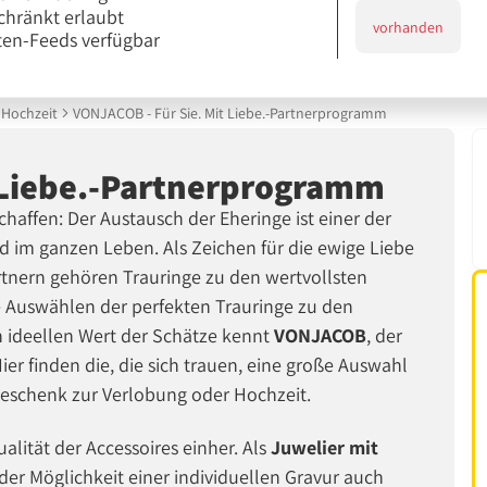
chränkt erlaubt
vorhanden
en-Feeds verfügbar
Hochzeit
VONJACOB - Für Sie. Mit Liebe.-Partnerprogramm
 Liebe.-Partnerprogramm
haffen: Der Austausch der Eheringe ist einer der
 im ganzen Leben. Als Zeichen für die ewige Liebe
tnern gehören Trauringe zu den wertvollsten
 Auswählen der perfekten Trauringe zu den
n ideellen Wert der Schätze kennt
VONJACOB
, der
ier finden die, die sich trauen, eine große Auswahl
Geschenk zur Verlobung oder Hochzeit.
ualität der Accessoires einher. Als
Juwelier mit
er Möglichkeit einer individuellen Gravur auch