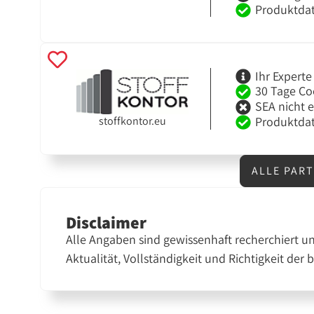
-
Produktdat
Ihr Expert
30 Tage Co
SEA nicht 
stoffkontor.eu
Produktdat
ALLE PAR
Disclaimer
Alle Angaben sind gewissenhaft recherchiert u
Aktualität, Vollständigkeit und Richtigkeit der 