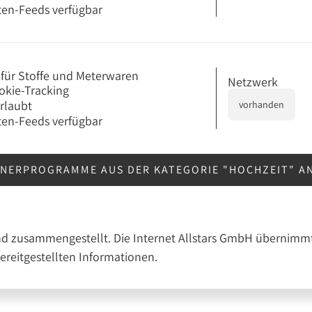
en-Feeds verfügbar
e für Stoffe und Meterwaren
Netzwerk
okie-Tracking
erlaubt
vorhanden
en-Feeds verfügbar
TNERPROGRAMME AUS DER KATEGORIE "HOCHZEIT" 
nd zusammengestellt. Die Internet Allstars GmbH übernimmt
bereitgestellten Informationen.