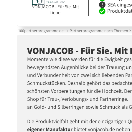
SEA einges
VONJACOB - Für Sie. Mit
Produktdat
Liebe.
100partnerprogramme.de
Partnerprogramme nach Themen
VONJACOB - Für Sie. Mit
Momente wie diese werden für die Ewigkeit gesc
bewegendsten Augenblicke bei der Trauung und
und Verbundenheit von zwei sich liebenden Par
Schmuckstücken. Deshalb gehört das bedachte
schönsten Vorbereitungen für die Hochzeit. De
Shop für Trau-, Verlobungs- und Partnerringe. H
an Gold- und Silberringen sowie Schmuck als 
Die Produktvielfalt geht mit der einzigartigen Q
eigener Manufaktur
bietet vonjacob.de neben d