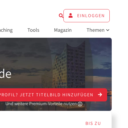
EINLOGGEN
ching
Tools
Magazin
Themen
PROFIL?
JETZT
TITELBILD HINZUFÜGEN
Und weitere Premium-Vorteile nutzen
BIS ZU