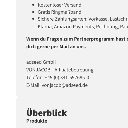
Kostenloser Versand
Gratis Ringmaßband
Sichere Zahlungsarten: Vorkasse, Lastschri
Klarna, Amazon Payments, Rechnung, Rat
Wenn du Fragen zum Partnerprogramm hast od
dich gerne per Mail an uns.
adseed GmbH
VONJACOB - Affiliatebetreuung
Telefon: +49 (0) 341-697685-0
E-Mail: vonjacob@adseed.de
Überblick
Produkte