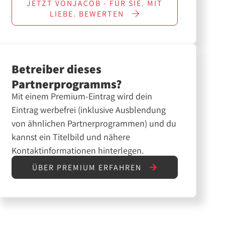
JETZT
VONJACOB - FÜR SIE. MIT
LIEBE.
BEWERTEN
Betreiber dieses
Partnerprogramms?
Mit einem Premium-Eintrag wird dein
Eintrag werbefrei (inklusive Ausblendung
von ähnlichen Partnerprogrammen) und du
kannst ein Titelbild und nähere
Kontaktinformationen hinterlegen.
ÜBER PREMIUM ERFAHREN