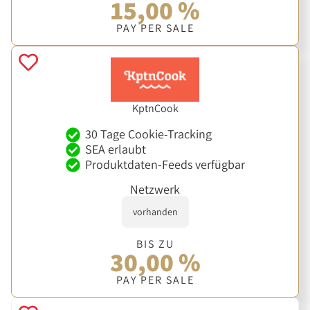
15,00 %
PAY PER SALE
KptnCook
30 Tage Cookie-Tracking
SEA erlaubt
Produktdaten-Feeds verfügbar
Netzwerk
vorhanden
BIS ZU
30,00 %
PAY PER SALE