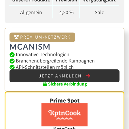
Allgemein
4,20 %
Sale
PREMIUM-NETZWERK
Innovative Technologien
Branchenübergreifende Kampagnen
API-Schnittstellen möglich
JETZT ANMELDEN
Sichere Verbindung
Prime Spot
KptnCook