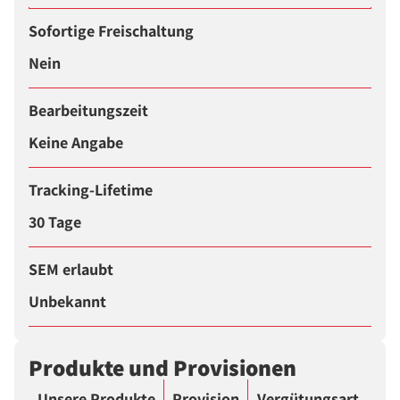
Sofortige Freischaltung
Nein
Bearbeitungszeit
Keine Angabe
Tracking-Lifetime
30 Tage
SEM erlaubt
Unbekannt
Produkte und Provisionen
Unsere Produkte
Provision
Vergütungsart