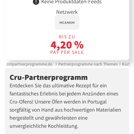
Keine Produktdaten-Feeds
Netzwerk
BIS ZU
4,20 %
PAY PER SALE
100partnerprogramme.de
Partnerprogramme nach Themen
Küche 
Cru-Partnerprogramm
Entdecken Sie das ultimative Rezept für ein
fantastisches Erlebnis bei jedem Anzünden eines
Cru-Ofens! Unsere Öfen werden in Portugal
sorgfältig von Hand aus hochwertigen Materialien
hergestellt und gewährleisten eine
unvergleichliche Kochleistung.