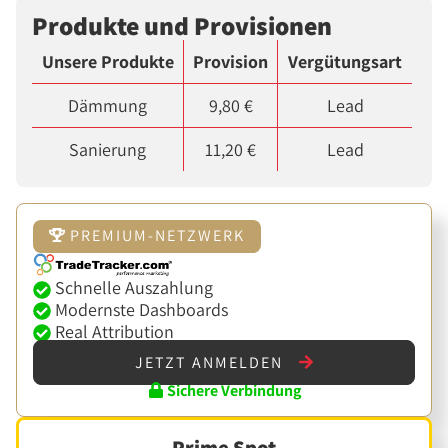
Produkte und Provisionen
Unsere Produkte
Provision
Vergütungsart
Dämmung
9,80 €
Lead
Sanierung
11,20 €
Lead
PREMIUM-NETZWERK
Schnelle Auszahlung
Modernste Dashboards
Real Attribution
JETZT ANMELDEN
Sichere Verbindung
Prime Spot