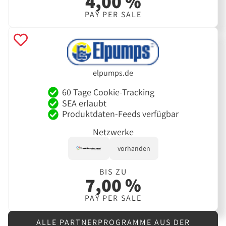
4,00 %
PAY PER SALE
elpumps.de
60 Tage Cookie-Tracking
SEA erlaubt
Produktdaten-Feeds verfügbar
Netzwerke
vorhanden
BIS ZU
7,00 %
PAY PER SALE
ALLE PARTNERPROGRAMME AUS DER