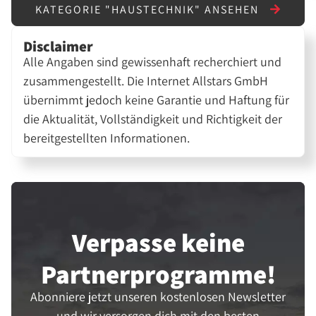
KATEGORIE "HAUSTECHNIK" ANSEHEN
Disclaimer
Alle Angaben sind gewissenhaft recherchiert und
zusammengestellt. Die Internet Allstars GmbH
übernimmt jedoch keine Garantie und Haftung für
die Aktualität, Vollständigkeit und Richtigkeit der
bereitgestellten Informationen.
Verpasse keine
Partner­programme!
Abonniere jetzt unseren kostenlosen Newsletter
und wir versorgen dich mit den besten