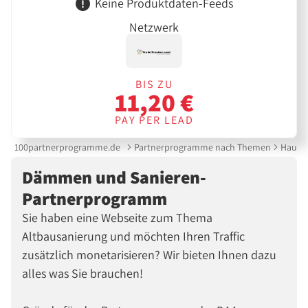
Keine Produktdaten-Feeds
Netzwerk
BIS ZU
11,20 €
PAY PER LEAD
100partnerprogramme.de
Partnerprogramme nach Themen
Hauste
Dämmen und Sanieren-
Partnerprogramm
Sie haben eine Webseite zum Thema
Altbausanierung und möchten Ihren Traffic
zusätzlich monetarisieren? Wir bieten Ihnen dazu
alles was Sie brauchen!