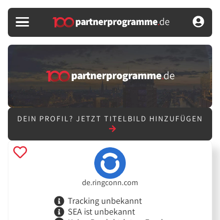
DEIN PROFIL?
JETZT TITELBILD HINZUFÜGEN
de.ringconn.com
Tracking unbekannt
SEA ist unbekannt