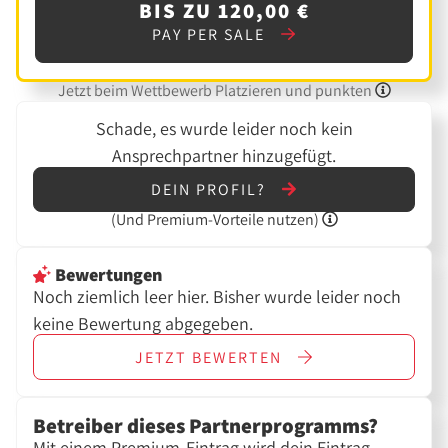
BIS ZU 120,00 €
PAY PER SALE
Jetzt beim Wettbewerb Platzieren und punkten
Schade, es wurde leider noch kein
Ansprechpartner hinzugefügt.
DEIN PROFIL?
(Und
Premium-Vorteile nutzen)
Bewertungen
Noch ziemlich leer hier. Bisher wurde leider noch
keine Bewertung abgegeben.
JETZT
BEWERTEN
Betreiber dieses Partnerprogramms?
Mit einem Premium-Eintrag wird dein Eintrag