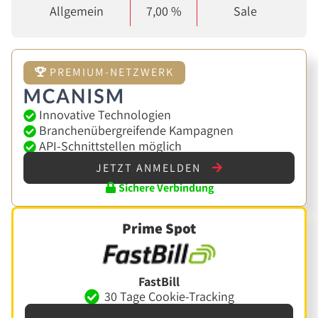
Allgemein
7,00 %
Sale
PREMIUM-NETZWERK
Innovative Technologien
Branchenübergreifende Kampagnen
API-Schnittstellen möglich
JETZT ANMELDEN
Sichere Verbindung
Prime Spot
FastBill
30 Tage Cookie-Tracking