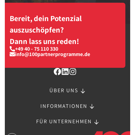
Bereit, dein Potenzial
auszuschöpfen?
Dann lass uns reden!
+49 40 - 75 110 330
info@100partnerprogramme.de
ÜBER UNS
INFORMATIONEN
FÜR UNTERNEHMEN