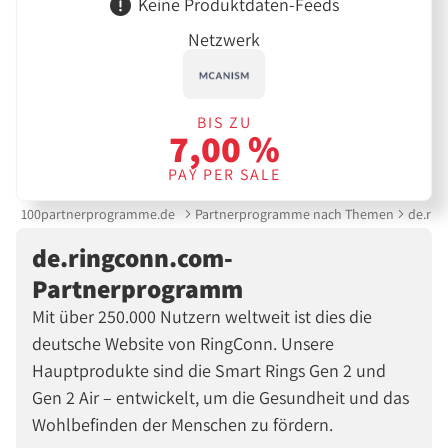
Keine Produktdaten-Feeds
Netzwerk
BIS ZU
7,00 %
PAY PER SALE
100partnerprogramme.de
Partnerprogramme nach Themen
de.ri
de.ringconn.com-
Partnerprogramm
Mit über 250.000 Nutzern weltweit ist dies die
deutsche Website von RingConn. Unsere
Hauptprodukte sind die Smart Rings Gen 2 und
Gen 2 Air – entwickelt, um die Gesundheit und das
Wohlbefinden der Menschen zu fördern.