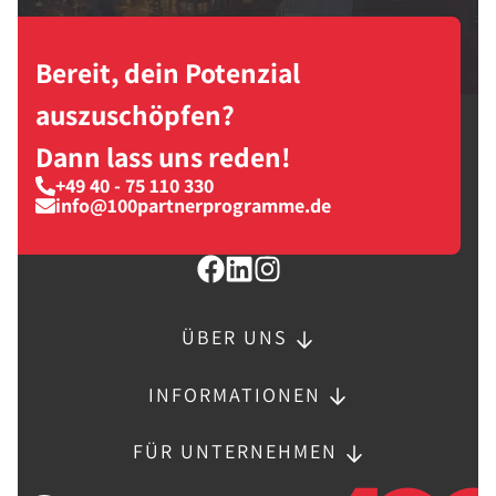
Bereit, dein Potenzial
auszuschöpfen?
Dann lass uns reden!
+49 40 - 75 110 330
info@100partnerprogramme.de
ÜBER UNS
INFORMATIONEN
FÜR UNTERNEHMEN