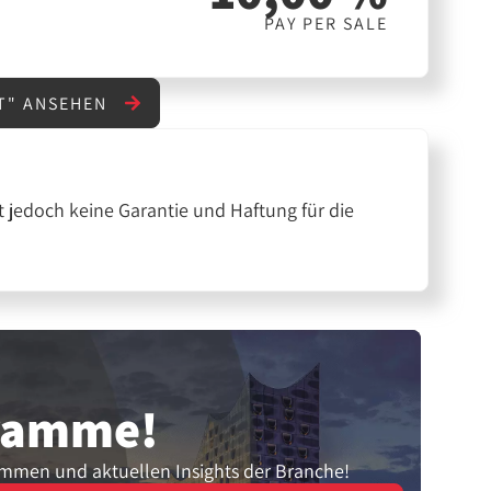
PAY PER SALE
T" ANSEHEN
 jedoch keine Garantie und Haftung für die
gramme!
ammen und aktuellen Insights der Branche!