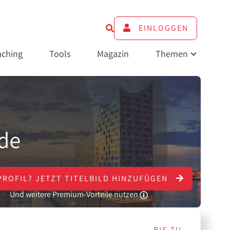
EINLOGGEN
ching
Tools
Magazin
Themen
PROFIL?
JETZT
TITELBILD HINZUFÜGEN
Und weitere Premium-Vorteile nutzen
BIS ZU