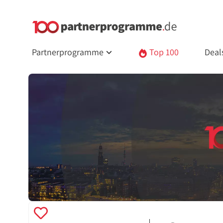
Partnerprogramme
Top 100
Deal