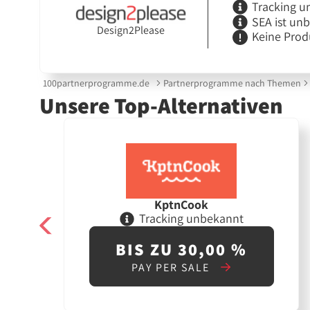
Tracking u
SEA ist un
Design2Please
Keine Prod
100partnerprogramme.de
Partnerprogramme nach Themen
Unsere Top-Alternativen
KptnCook
Tracking unbekannt
BIS ZU 30,00 %
PAY PER SALE