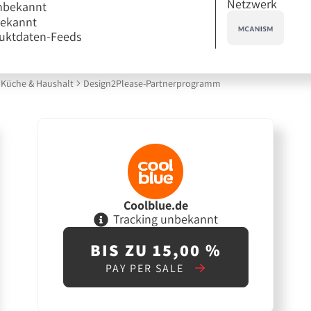
Netzwerk
nbekannt
bekannt
uktdaten-Feeds
Küche & Haushalt
Design2Please-Partnerprogramm
Coolblue.de
Tracking unbekannt
BIS ZU 15,00 %
PAY PER SALE