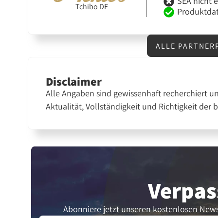
SEA nicht 
Tchibo DE
Produktdat
ALLE PARTNER
Disclaimer
Alle Angaben sind gewissenhaft recherchiert u
Aktualität, Vollständigkeit und Richtigkeit der 
Verpas
Abonniere jetzt unseren kostenlosen News