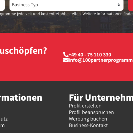
gramme jederzeit und kostenfrei abbestellen. Weitere Informationen finde
szuschöpfen?
+49 40 - 75 110 330
info@100partnerprogramm
rmationen
Für Unterneh
Profil erstellen
Profil beanspruchen
hutz
Werbung buchen
um
Business-Kontakt