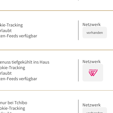
Netzwerk
kie-Tracking
erlaubt
vorhanden
en-Feeds verfügbar
Netzwerk
enuss tiefgekühlt ins Haus
okie-Tracking
erlaubt
en-Feeds verfügbar
 nur bei Tchibo
Netzwerk
okie-Tracking