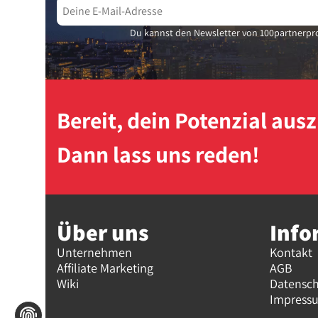
Du kannst den Newsletter von 100partnerpro
Bereit, dein Potenzial au
Dann lass uns reden!
Über uns
Info
Unternehmen
Kontakt
Affiliate Marketing
AGB
Wiki
Datensc
Impress