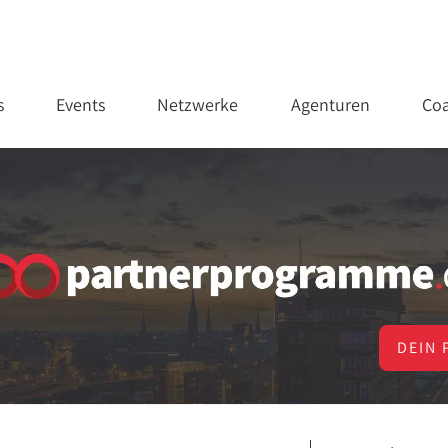
s
Events
Netzwerke
Agenturen
Coa
DEIN 