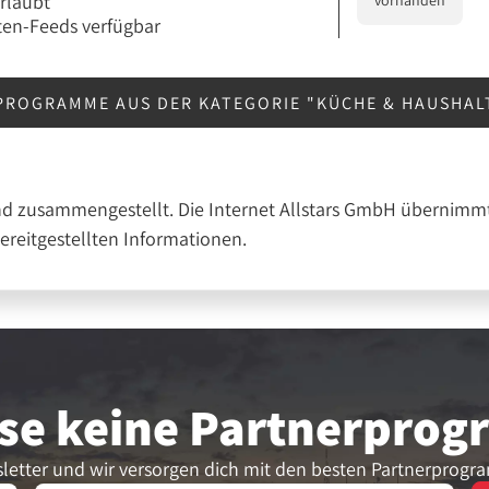
erlaubt
vorhanden
en-Feeds verfügbar
PROGRAMME AUS DER KATEGORIE "KÜCHE & HAUSHAL
nd zusammengestellt. Die Internet Allstars GmbH übernimmt
bereitgestellten Informationen.
se keine Partner­pro
letter und wir versorgen dich mit den besten Partnerprogr