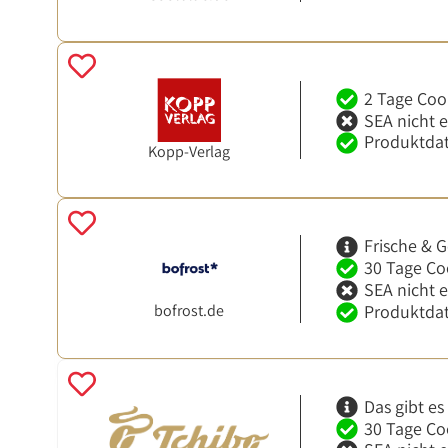
2 Tage Coo
SEA nicht 
Produktdat
Kopp-Verlag
Frische & G
30 Tage Co
SEA nicht 
bofrost.de
Produktdat
Das gibt es
30 Tage Co