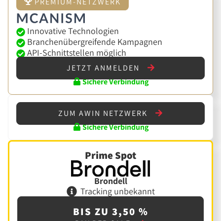
PREMIUM-NETZWERK
Innovative Technologien
Branchenübergreifende Kampagnen
API-Schnittstellen möglich
JETZT ANMELDEN
Sichere Verbindung
ZUM AWIN NETZWERK
Sichere Verbindung
Prime Spot
Brondell
Tracking unbekannt
BIS ZU 3,50 %