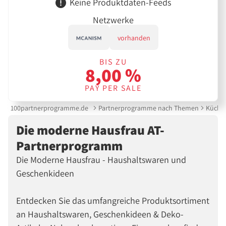
Keine Produktdaten-Feeds
Netzwerke
vorhanden
BIS ZU
8,00 %
PAY PER SALE
100partnerprogramme.de
Partnerprogramme nach Themen
Küche 
Die moderne Hausfrau AT-
Partnerprogramm
Die Moderne Hausfrau - Haushaltswaren und
Geschenkideen
Entdecken Sie das umfangreiche Produktsortiment
an Haushaltswaren, Geschenkideen & Deko-