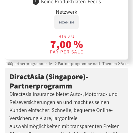
Keine Produktdaten-Feeds
Netzwerk
BIS ZU
7,00 %
PAY PER SALE
100partnerprogramme.de
Partnerprogramme nach Themen
Versic
DirectAsia (Singapore)-
Partnerprogramm
DirectAsia Insurance bietet Auto-, Motorrad- und
Reiseversicherungen an und macht es seinen
Kunden einfacher: Schnelle, bequeme Online-
Versicherung Klare, jargonfreie
Auswahlmöglichkeiten mit transparenten Preisen