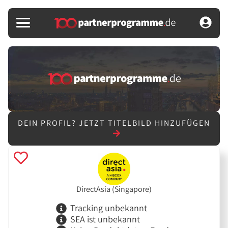
DEIN PROFIL?
JETZT TITELBILD HINZUFÜGEN
DirectAsia (Singapore)
Tracking unbekannt
SEA ist unbekannt