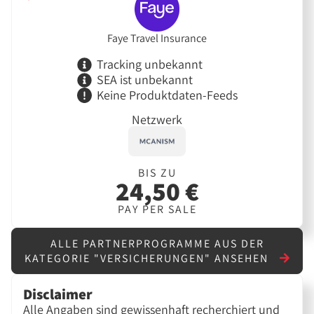
Faye Travel Insurance
Tracking unbekannt
SEA ist unbekannt
Keine Produktdaten-Feeds
Netzwerk
BIS ZU
24,50 €
PAY PER SALE
ALLE PARTNERPROGRAMME AUS DER
KATEGORIE "VERSICHERUNGEN" ANSEHEN
Disclaimer
Alle Angaben sind gewissenhaft recherchiert und