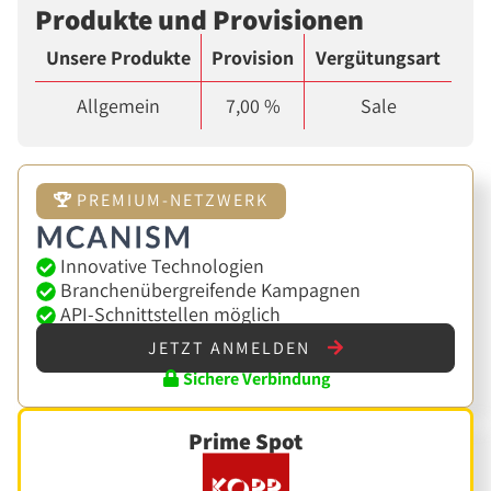
Produkte und Provisionen
Unsere Produkte
Provision
Vergütungsart
Allgemein
7,00 %
Sale
PREMIUM-NETZWERK
Innovative Technologien
Branchenübergreifende Kampagnen
API-Schnittstellen möglich
JETZT ANMELDEN
Sichere Verbindung
Prime Spot