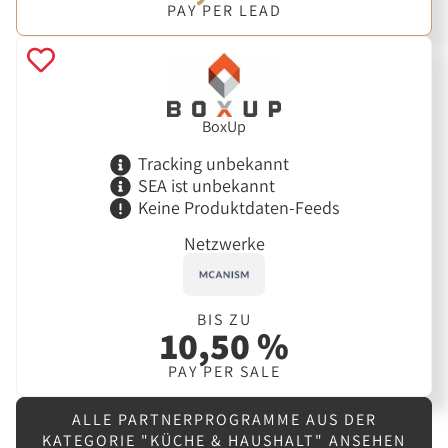
PAY PER LEAD
BoxUp
Tracking unbekannt
SEA ist unbekannt
Keine Produktdaten-Feeds
Netzwerke
BIS ZU
10,50 %
PAY PER SALE
ALLE PARTNERPROGRAMME AUS DER
KATEGORIE "KÜCHE & HAUSHALT" ANSEHEN