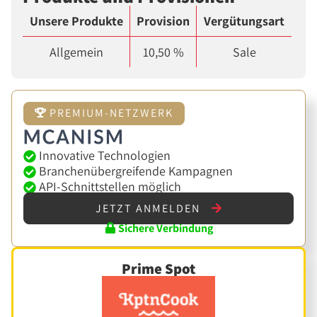
Unsere Produkte
Provision
Vergütungsart
Allgemein
10,50 %
Sale
PREMIUM-NETZWERK
Innovative Technologien
Branchenübergreifende Kampagnen
API-Schnittstellen möglich
JETZT ANMELDEN
Sichere Verbindung
Prime Spot