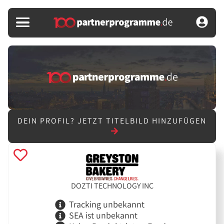
DEIN PROFIL?
JETZT TITELBILD HINZUFÜGEN
DOZTI TECHNOLOGY INC
Tracking unbekannt
SEA ist unbekannt