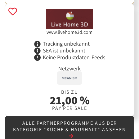
www.livehome3d.com
Tracking unbekannt
SEA ist unbekannt
Keine Produktdaten-Feeds
Netzwerk
BIS ZU
21,00 %
PAY PER SALE
ALLE PARTNERPROGRAMME AUS DER
KATEGORIE "KÜCHE & HAUSHALT" ANSEHEN