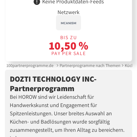
Keine Produktdaten-Feeds
Netzwerk
BIS ZU
10,50 %
PAY PER SALE
100partnerprogramme.de
Partnerprogramme nach Themen
Küche 
DOZTI TECHNOLOGY INC-
Partnerprogramm
Bei HOROW sind wir Leidenschaft für
Handwerkskunst und Engagement für
Spitzenleistungen. Unser breites Auswahl an
Küchen- und Badlösungen wurde sorgfältig
zusammengestellt, um Ihren Alltag zu bereichern.