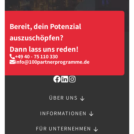
Bereit, dein Potenzial
auszuschöpfen?
Dann lass uns reden!
+49 40 - 75 110 330
info@100partnerprogramme.de
ÜBER UNS
INFORMATIONEN
FÜR UNTERNEHMEN