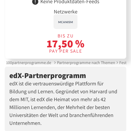
Keine Produktdaten-Feeds
Netzwerke
BIS ZU
17,50 %
PAY PER SALE
100partnerprogramme.de
Partnerprogramme nach Themen
Festne
edX-Partnerprogramm
edX ist die vertrauenswürdige Plattform für
Bildung und Lernen. Gegründet von Harvard und
dem MIT, ist edX die Heimat von mehr als 42
Millionen Lernenden, der Mehrheit der besten
Universitäten der Welt und branchenführenden
Unternehmen.