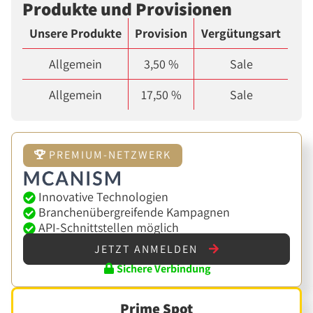
Produkte und Provisionen
Unsere Produkte
Provision
Vergütungsart
Allgemein
3,50 %
Sale
Allgemein
17,50 %
Sale
PREMIUM-NETZWERK
Innovative Technologien
Branchenübergreifende Kampagnen
API-Schnittstellen möglich
JETZT ANMELDEN
Sichere Verbindung
Prime Spot