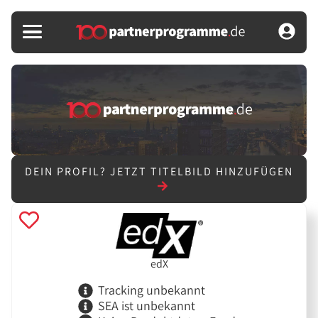
DEIN PROFIL?
JETZT TITELBILD HINZUFÜGEN
edX
Tracking unbekannt
SEA ist unbekannt