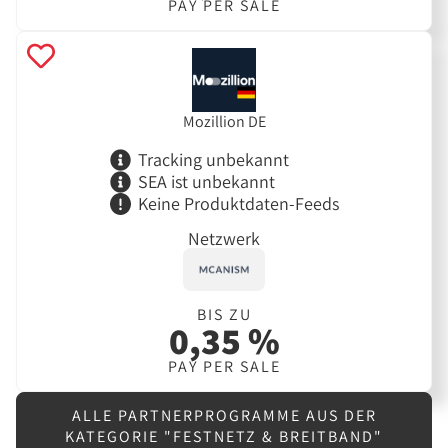
PAY PER SALE
Mozillion DE
Tracking unbekannt
SEA ist unbekannt
Keine Produktdaten-Feeds
Netzwerk
BIS ZU
0,35 %
PAY PER SALE
ALLE PARTNERPROGRAMME AUS DER
KATEGORIE "FESTNETZ & BREITBAND"