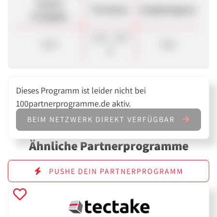
Unsere
Provision
Vergütungsart
Produkte
2,00 - 3,00
Sale
Sale
%
Dieses Programm ist leider nicht bei
100partnerprogramme.de aktiv.
BEIM NETZWERK DIREKT VERFÜGBAR
Ähnliche Partnerprogramme
PUSHE DEIN PARTNERPROGRAMM