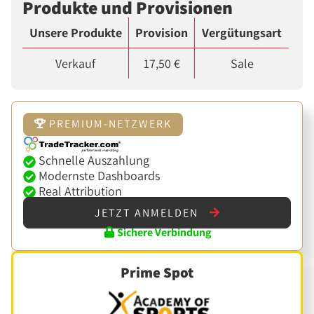
Produkte und Provisionen
Unsere Produkte
Provision
Vergütungsart
Verkauf
17,50 €
Sale
PREMIUM-NETZWERK
Schnelle Auszahlung
Modernste Dashboards
Real Attribution
JETZT ANMELDEN
Sichere Verbindung
Prime Spot