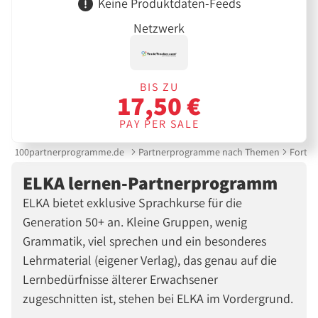
Keine Produktdaten-Feeds
Netzwerk
BIS ZU
17,50 €
PAY PER SALE
100partnerprogramme.de
Partnerprogramme nach Themen
Fortbi
ELKA lernen-Partnerprogramm
ELKA bietet exklusive Sprachkurse für die
Generation 50+ an. Kleine Gruppen, wenig
Grammatik, viel sprechen und ein besonderes
Lehrmaterial (eigener Verlag), das genau auf die
Lernbedürfnisse älterer Erwachsener
zugeschnitten ist, stehen bei ELKA im Vordergrund.