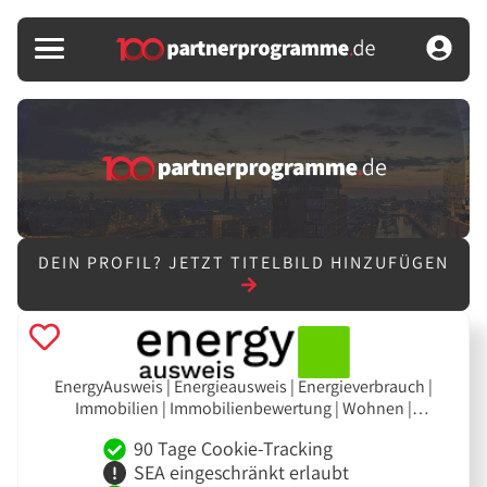
DEIN PROFIL?
JETZT TITELBILD HINZUFÜGEN
EnergyAusweis | Energieausweis | Energieverbrauch |
Immobilien | Immobilienbewertung | Wohnen |
Wohngebäude | Immobilienverkauf | Leads | Makler
90 Tage Cookie-Tracking
SEA eingeschränkt erlaubt