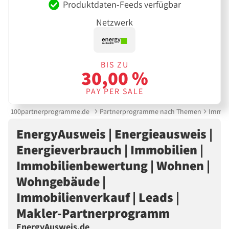
Produktdaten-Feeds verfügbar
Netzwerk
BIS ZU
30,00 %
PAY PER SALE
100partnerprogramme.de
Partnerprogramme nach Themen
Immobi
EnergyAusweis | Energieausweis |
Energieverbrauch | Immobilien |
Immobilienbewertung | Wohnen |
Wohngebäude |
Immobilienverkauf | Leads |
Makler-Partnerprogramm
EnergyAusweis.de