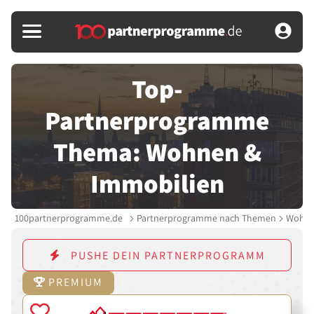
Top-
Partnerprogramme
Thema: Wohnen &
Immobilien
100partnerprogramme.de
Partnerprogramme nach Themen
Wohne
PUSHE DEIN PARTNERPROGRAMM
PREMIUM