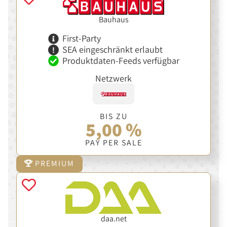
Bauhaus
First-Party
SEA eingeschränkt erlaubt
Produktdaten-Feeds verfügbar
Netzwerk
BIS ZU
5,00 %
PAY PER SALE
PREMIUM
daa.net