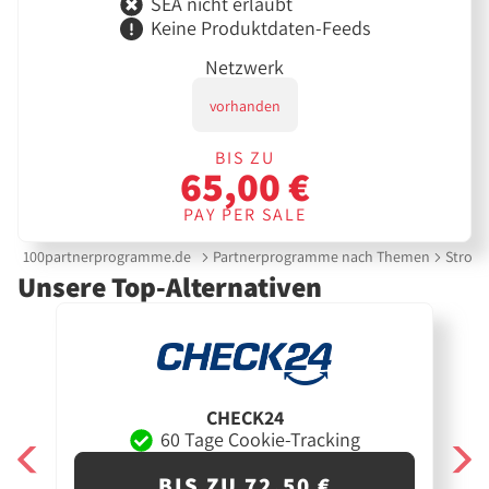
SEA nicht erlaubt
Keine Produktdaten-Feeds
Netzwerk
vorhanden
BIS ZU
65,00 €
PAY PER SALE
100partnerprogramme.de
Partnerprogramme nach Themen
Strom 
Unsere Top-Alternativen
CHECK24
60 Tage Cookie-Tracking
BIS ZU 72,50 €