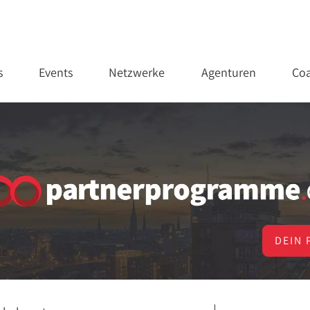
s
Events
Netzwerke
Agenturen
Coa
DEIN 