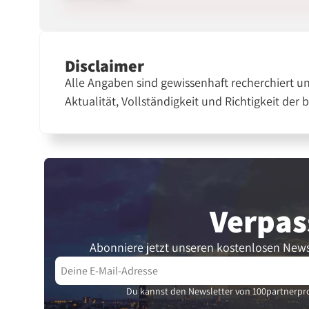
Disclaimer
Alle Angaben sind gewissenhaft recherchiert u
Aktualität, Vollständigkeit und Richtigkeit der 
Verpas
Abonniere jetzt unseren kostenlosen News
Du kannst den Newsletter von 100partnerpro