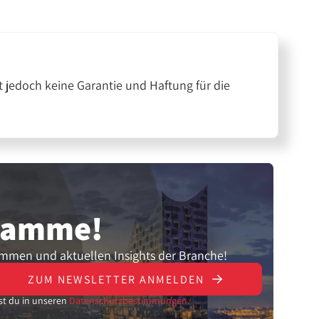
 jedoch keine Garantie und Haftung für die
gramme!
ammen und aktuellen Insights der Branche!
ZUM NEWSLETTER ANMELDEN
st du in unseren
Datenschutzbestimmungen.