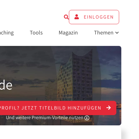
EINLOGGEN
ching
Tools
Magazin
Themen
PROFIL?
JETZT
TITELBILD HINZUFÜGEN
Und weitere Premium-Vorteile nutzen