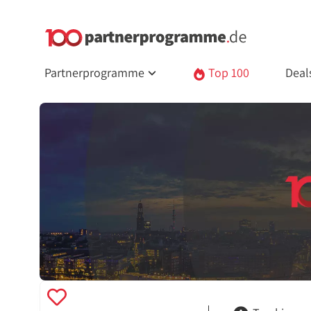
Partnerprogramme
Top 100
Deal