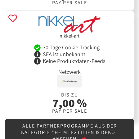
PAY PER SALE
nikkel-art
30 Tage Cookie-Tracking
SEA ist unbekannt
Keine Produktdaten-Feeds
Netzwerk
BIS ZU
7,00 %
PAY PER SALE
ALLE PARTNERPROGRAMME AUS DER
KATEGORIE "HEIMTEXTILIEN & DEKO"
ANSEHEN