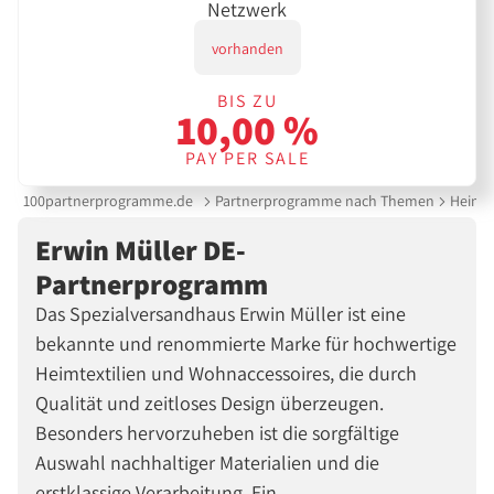
Netzwerk
vorhanden
BIS ZU
10,00 %
PAY PER SALE
100partnerprogramme.de
Partnerprogramme nach Themen
Heimte
Erwin Müller DE-
Partnerprogramm
Das Spezialversandhaus Erwin Müller ist eine
bekannte und renommierte Marke für hochwertige
Heimtextilien und Wohnaccessoires, die durch
Qualität und zeitloses Design überzeugen.
Besonders hervorzuheben ist die sorgfältige
Auswahl nachhaltiger Materialien und die
erstklassige Verarbeitung. Ein