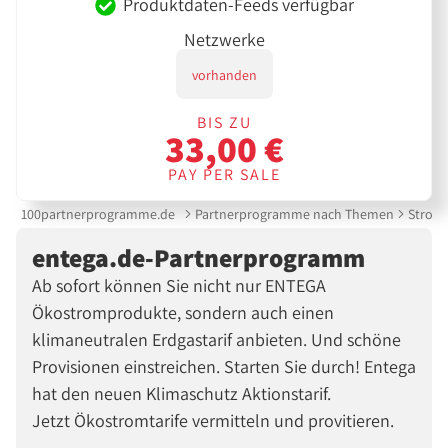
Produktdaten-Feeds verfügbar
Netzwerke
vorhanden
BIS ZU
33,00 €
PAY PER SALE
100partnerprogramme.de
Partnerprogramme nach Themen
Strom 
entega.de-Partnerprogramm
Ab sofort können Sie nicht nur ENTEGA
Ökostromprodukte, sondern auch einen
klimaneutralen Erdgastarif anbieten. Und schöne
Provisionen einstreichen. Starten Sie durch! Entega
hat den neuen Klimaschutz Aktionstarif.
Jetzt Ökostromtarife vermitteln und provitieren.