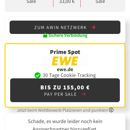
Sale
33,00 €
Sale
ZUM AWIN NETZWERK
Sichere Verbindung
Prime Spot
ewe.de
30 Tage Cookie-Tracking
BIS ZU 155,00 €
PAY PER SALE
Jetzt beim Wettbewerb Platzieren und punkten
Schade, es wurde leider noch kein
Ansprechpartner hinzugefügt.