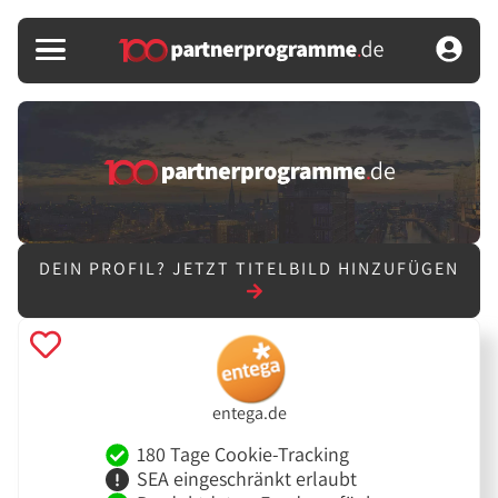
DEIN PROFIL?
JETZT TITELBILD HINZUFÜGEN
entega.de
180 Tage Cookie-Tracking
SEA eingeschränkt erlaubt