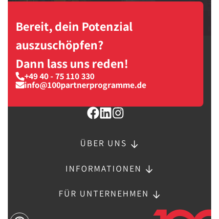
Bereit, dein Potenzial
auszuschöpfen?
Dann lass uns reden!
+49 40 - 75 110 330
info@100partnerprogramme.de
ÜBER UNS
INFORMATIONEN
FÜR UNTERNEHMEN