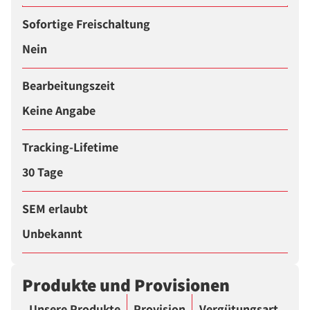
Sofortige Freischaltung
Nein
Bearbeitungszeit
Keine Angabe
Tracking-Lifetime
30 Tage
SEM erlaubt
Unbekannt
Produkte und Provisionen
Unsere Produkte
Provision
Vergütungsart