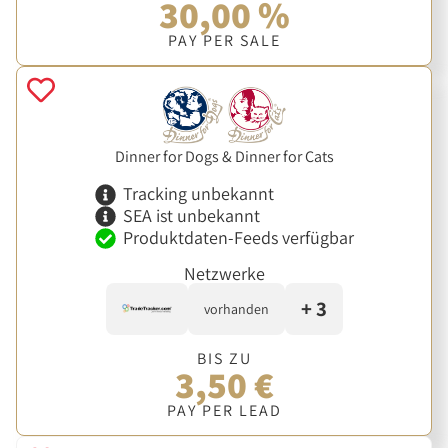
30,00 %
PAY PER SALE
Dinner for Dogs & Dinner for Cats
Tracking unbekannt
SEA ist unbekannt
Produktdaten-Feeds verfügbar
Netzwerke
+ 3
vorhanden
BIS ZU
3,50 €
PAY PER LEAD