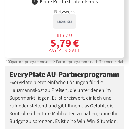
Keine Produktdaten-Feeds
Netzwerk
BIS ZU
5,79 €
PAY PER SALE
100partnerprogramme.de
Partnerprogramme nach Themen
Nahrun
EveryPlate AU-Partnerprogramm
EveryPlate bietet einfache Lösungen für die
Hausmannskost zu Preisen, die unter denen im
Supermarkt liegen. Es ist preiswert, einfach und
zufriedenstellend und gibt Ihnen das Gefühl, die
Kontrolle über Ihre Mahlzeiten zu haben, ohne Ihr
Budget zu sprengen. Es ist eine Win-Win-Situation.