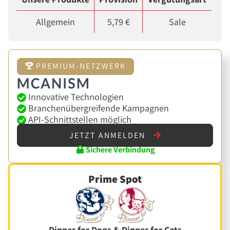
Allgemein
5,79 €
Sale
PREMIUM-NETZWERK
Innovative Technologien
Branchenübergreifende Kampagnen
API-Schnittstellen möglich
JETZT ANMELDEN
Sichere Verbindung
Prime Spot
Dinner for Dogs & Dinner for Cats