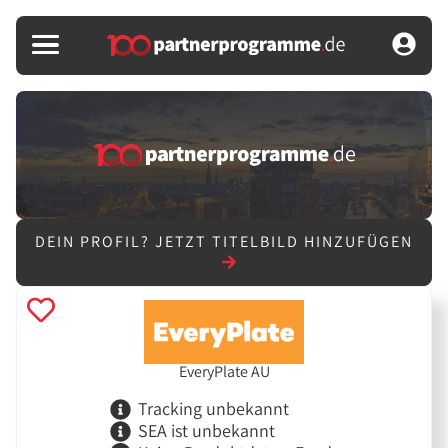
DEIN PROFIL?
JETZT TITELBILD HINZUFÜGEN
EveryPlate AU
Tracking unbekannt
SEA ist unbekannt