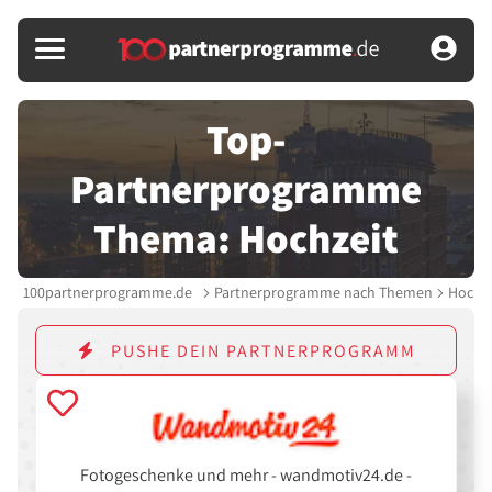
Top-
Partnerprogramme
Thema: Hochzeit
100partnerprogramme.de
Partnerprogramme nach Themen
Hochze
PUSHE DEIN PARTNERPROGRAMM
Fotogeschenke und mehr - wandmotiv24.de -