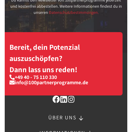
Du kannst den Newsletter von 100partnerprogramme jederzeit
und kostenfrei abbestellen. Weitere Informationen findest du in
unseren
Datenschutzbestimmungen.
Bereit, dein Potenzial
auszuschöpfen?
Dann lass uns reden!
+49 40 - 75 110 330
info@100partnerprogramme.de
ÜBER UNS