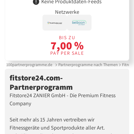
Keine Produktdaten-Feeds
Netzwerke
BIS ZU
7,00 %
PAY PER SALE
100partnerprogramme.de
Partnerprogramme nach Themen
Fitnes
fitstore24.com-
Partnerprogramm
Fitstore24 ZANIER GmbH - Die Premium Fitness
Company
Seit mehr als 15 Jahren vertreiben wir
Fitnessgeräte und Sportprodukte aller Art.