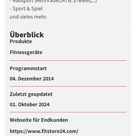
- Radsport (Rennräder,MTB, E-Bikes,...)
- Sport & Spiel
und vieles mehr.
Überblick
Produkte
Fitnessgeräte
Programmstart
04. Dezember 2014
Zuletzt geupdatet
02. Oktober 2024
Webseite für Endkunden
https://www.fitstore24.com/