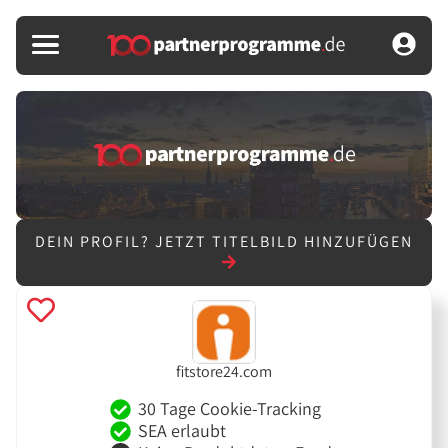
DEIN PROFIL?
JETZT TITELBILD HINZUFÜGEN
fitstore24.com
30 Tage Cookie-Tracking
SEA erlaubt