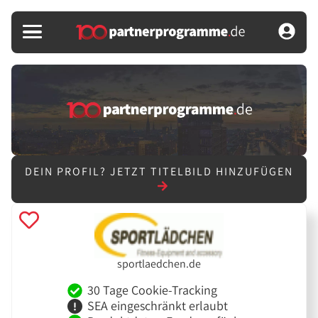
DEIN PROFIL?
JETZT TITELBILD HINZUFÜGEN
sportlaedchen.de
30 Tage Cookie-Tracking
SEA eingeschränkt erlaubt