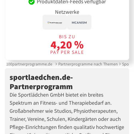
Produktdaten-Feeds verfügbar
Netzwerke
BIS ZU
4,20 %
PAY PER SALE
100partnerprogramme.de
Partnerprogramme nach Themen
Sport 
sportlaedchen.de-
Partnerprogramm
Die Sportlädchen GmbH bietet ein breites
Spektrum an Fitness- und Therapiebedarf an.
Großabnehmer wie Studios, Physiotherapeuten,
Trainer, Vereine, Schulen, Kindergärten oder auch
Pflege-Einrichtungen finden qualitativ hochwertige