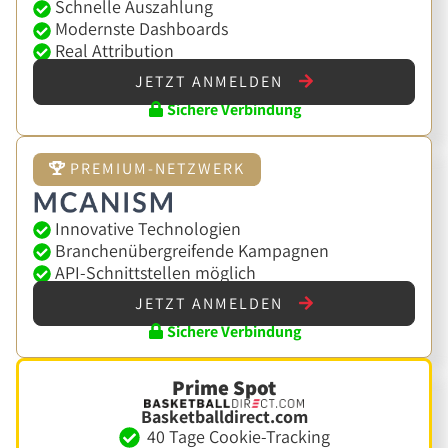
Schnelle Auszahlung
Modernste Dashboards
Real Attribution
JETZT ANMELDEN
Sichere Verbindung
PREMIUM-NETZWERK
Innovative Technologien
Branchenübergreifende Kampagnen
API-Schnittstellen möglich
JETZT ANMELDEN
Sichere Verbindung
Prime Spot
Basketballdirect.com
40 Tage Cookie-Tracking