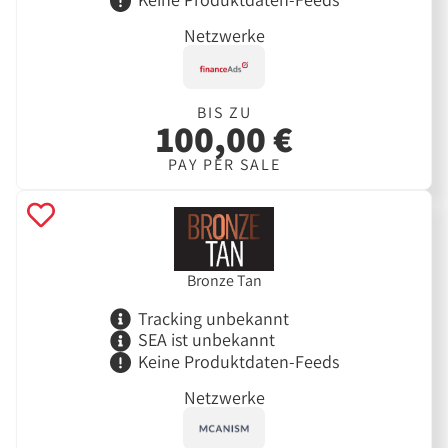
Netzwerke
BIS ZU
100,00 €
PAY PER SALE
Bronze Tan
Tracking unbekannt
SEA ist unbekannt
Keine Produktdaten-Feeds
Netzwerke