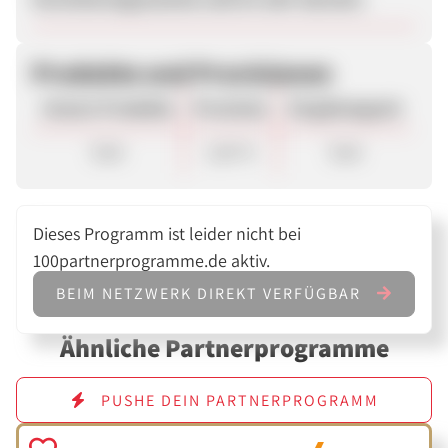
Produkte und Provisionen
Unsere Produkte
Provision
Vergütungsart
Sale
1,60 %
Sale
Dieses Programm ist leider nicht bei
100partnerprogramme.de aktiv.
BEIM NETZWERK DIREKT VERFÜGBAR
Ähnliche Partnerprogramme
PUSHE DEIN PARTNERPROGRAMM