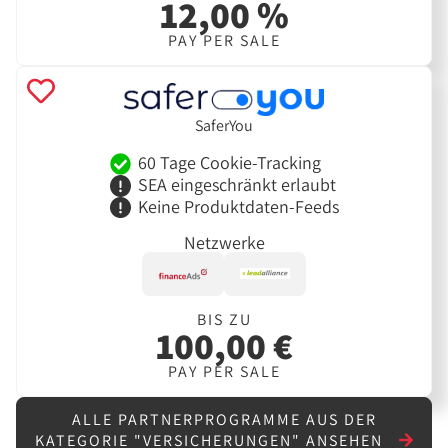
12,00 %
PAY PER SALE
SaferYou
60 Tage Cookie-Tracking
SEA eingeschränkt erlaubt
Keine Produktdaten-Feeds
Netzwerke
BIS ZU
100,00 €
PAY PER SALE
ALLE PARTNERPROGRAMME AUS DER
KATEGORIE "VERSICHERUNGEN" ANSEHEN