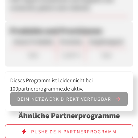
erwünscht, jedoch unter Aufsicht.
Produkte und Provisionen
Unsere Produkte
Provision
Vergütungsart
Sale
12,00 %
Sale
Dieses Programm ist leider nicht bei
100partnerprogramme.de aktiv.
BEIM NETZWERK DIREKT VERFÜGBAR
Ähnliche Partnerprogramme
PUSHE DEIN PARTNERPROGRAMM