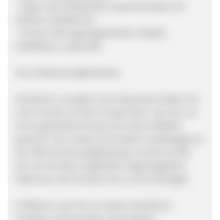
- Enge und bundesweite Zusammenarbeit mit
dichtem Händlernetz
- Diverse Zahlungsmöglichkeiten (PayPal,
Kreditkarte, Lastschrift)
Ihre Verdienstmöglichkeiten:
Als Partner von gehts-noch-besser.de erhalten Sie
12% Provision auf den Umsatz/Sale*, den der von
Ihnen geworbene Kunde auf unserer Website
generiert. Der Umsatz des Kunden ist abhängig von
der Höhe des Neuwagenpreises und der Anzahl
der vom Kunden eingeholten Gegenangebote.
Dabei kann die Provision bis zu 9,43 € betragen.
Profitieren auch Sie von diesen attraktiven
Vorteilen und bewerben Sie sich jetzt!