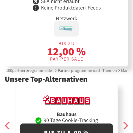
SEA nicht erlaubt
Keine Produktdaten-Feeds
Netzwerk
BIS ZU
12,00 %
PAY PER SALE
100partnerprogramme.de
Partnerprogramme nach Themen
Marktp
Unsere Top-Alternativen
Bauhaus
90 Tage Cookie-Tracking
BIS ZU 5,00 %