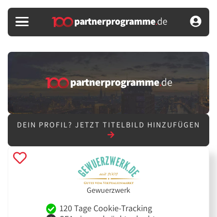
DEIN PROFIL?
JETZT TITELBILD HINZUFÜGEN
Gewuerzwerk
120 Tage Cookie-Tracking