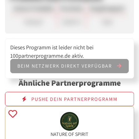
Unsere Produkte
Provision
Vergütungsart
Verkauf
20,00 %
Sale
Dieses Programm ist leider nicht bei
100partnerprogramme.de aktiv.
BEIM NETZWERK DIREKT VERFÜGBAR
Ähnliche Partnerprogramme
PUSHE DEIN PARTNERPROGRAMM
NATURE OF SPIRIT