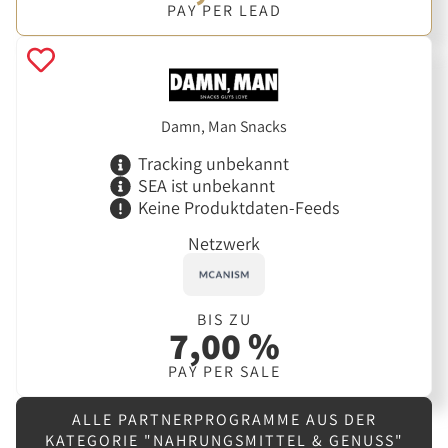
PAY PER LEAD
Damn, Man Snacks
Tracking unbekannt
SEA ist unbekannt
Keine Produktdaten-Feeds
Netzwerk
BIS ZU
7,00 %
PAY PER SALE
ALLE PARTNERPROGRAMME AUS DER
KATEGORIE "NAHRUNGSMITTEL & GENUSS"