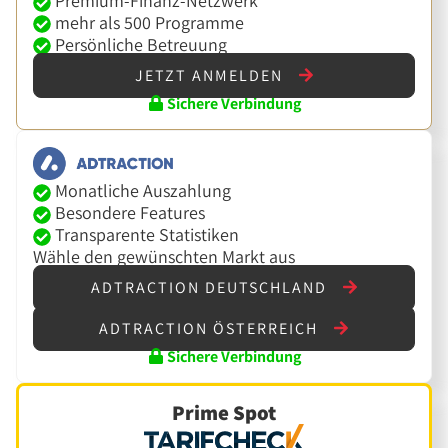
Premium-Finanz-Netzwerk
mehr als 500 Programme
Persönliche Betreuung
JETZT ANMELDEN
Sichere Verbindung
Monatliche Auszahlung
Besondere Features
Transparente Statistiken
Wähle den gewünschten Markt aus
ADTRACTION DEUTSCHLAND
ADTRACTION ÖSTERREICH
Sichere Verbindung
Prime Spot