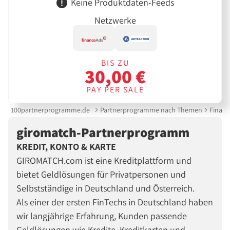
Keine Produktdaten-Feeds
Netzwerke
BIS ZU
30,00 €
PAY PER SALE
100partnerprogramme.de
Partnerprogramme nach Themen
Finanz
giromatch-Partnerprogramm
KREDIT, KONTO & KARTE
GIROMATCH.com ist eine Kreditplattform und
bietet Geldlösungen für Privatpersonen und
Selbstständige in Deutschland und Österreich.
Als einer der ersten FinTechs in Deutschland haben
wir langjährige Erfahrung, Kunden passende
Geldlösungen wie Kredite, Kreditkarten und