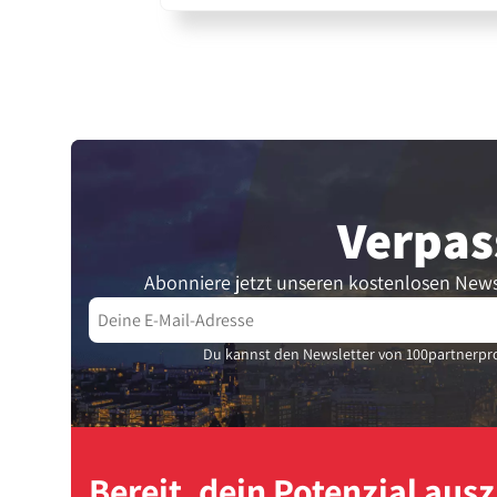
Verpas
Abonniere jetzt unseren kostenlosen News
Du kannst den Newsletter von 100partnerpro
Bereit, dein Potenzial au