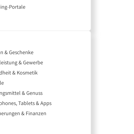
ing-Portale
n & Geschenke
leistung & Gewerbe
dheit & Kosmetik
le
ngsmittel & Genuss
hones, Tablets & Apps
herungen & Finanzen