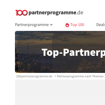
Partnerprogramme
Top 100
Deal
Top-Partner
100partnerprogramme.de
Partnerprogramme nach Themen