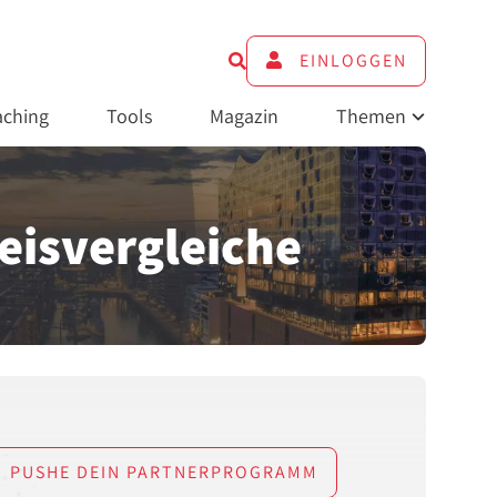
EINLOGGEN
ching
Tools
Magazin
Themen
isvergleiche
PUSHE DEIN PARTNERPROGRAMM