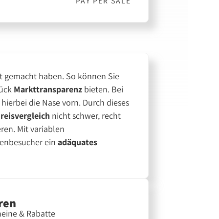
PAY PER SALE
t gemacht haben. So können Sie
tück
Markttransparenz
bieten. Bei
hierbei die Nase vorn. Durch dieses
reisvergleich
nicht schwer, recht
ren. Mit variablen
itenbesucher ein
adäquates
ren
eine & Rabatte