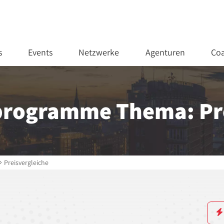
s
Events
Netzwerke
Agenturen
Coa
programme Thema: Pre
Preisvergleiche