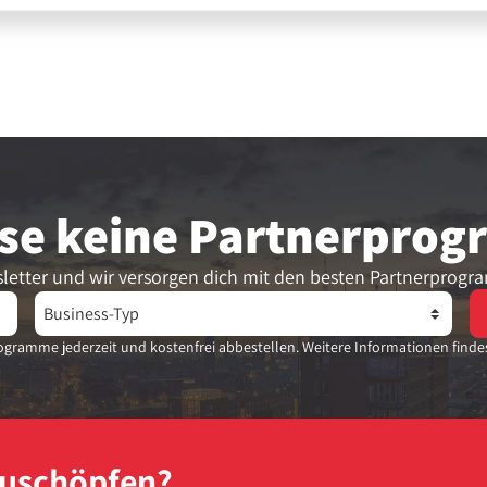
se keine Partner­pro
letter und wir versorgen dich mit den besten Partnerprogr
gramme jederzeit und kostenfrei abbestellen. Weitere Informationen finde
szuschöpfen?