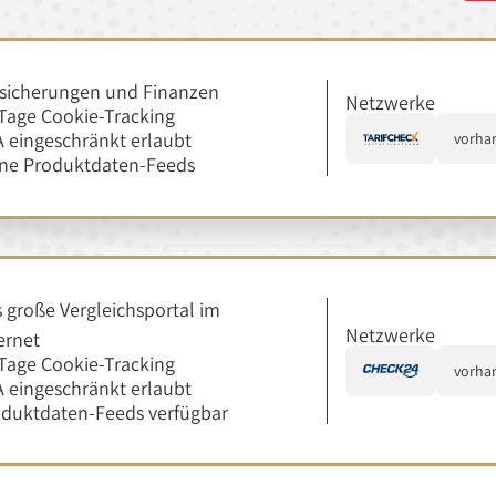
sicherungen und Finanzen
Netzwerke
Tage Cookie-Tracking
 eingeschränkt erlaubt
vorha
ine Produktdaten-Feeds
 große Vergleichsportal im
Netzwerke
ernet
Tage Cookie-Tracking
vorha
 eingeschränkt erlaubt
duktdaten-Feeds verfügbar