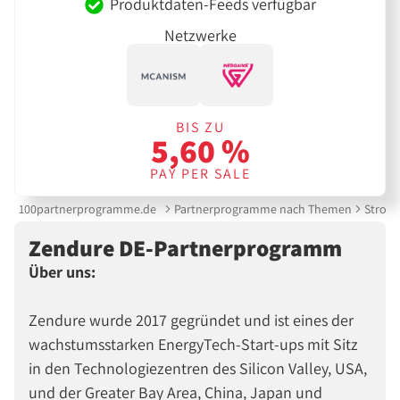
Produktdaten-Feeds verfügbar
Netzwerke
BIS ZU
5,60 %
PAY PER SALE
100partnerprogramme.de
Partnerprogramme nach Themen
Strom 
Zendure DE-Partnerprogramm
Über uns:
Zendure wurde 2017 gegründet und ist eines der
wachstumsstarken EnergyTech-Start-ups mit Sitz
in den Technologiezentren des Silicon Valley, USA,
und der Greater Bay Area, China, Japan und