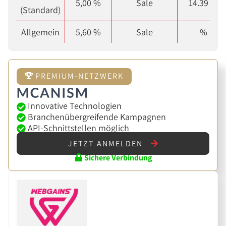
5,00 %
Sale
14.39 %
(Standard)
Allgemein
5,60 %
Sale
%
PREMIUM-NETZWERK
Innovative Technologien
Branchenübergreifende Kampagnen
API-Schnittstellen möglich
JETZT ANMELDEN
Sichere Verbindung