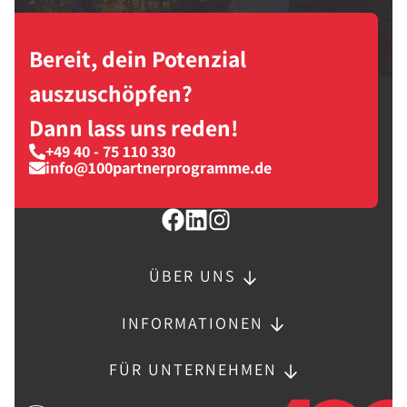
Bereit, dein Potenzial
auszuschöpfen?
Dann lass uns reden!
+49 40 - 75 110 330
info@100partnerprogramme.de
ÜBER UNS
INFORMATIONEN
FÜR UNTERNEHMEN