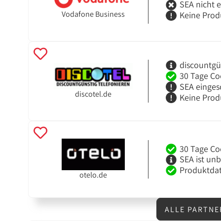
SEA nicht 
Vodafone Business
Keine Prod
discountgü
30 Tage Co
SEA einges
discotel.de
Keine Prod
30 Tage Co
SEA ist un
Produktdat
otelo.de
ALLE PARTNE