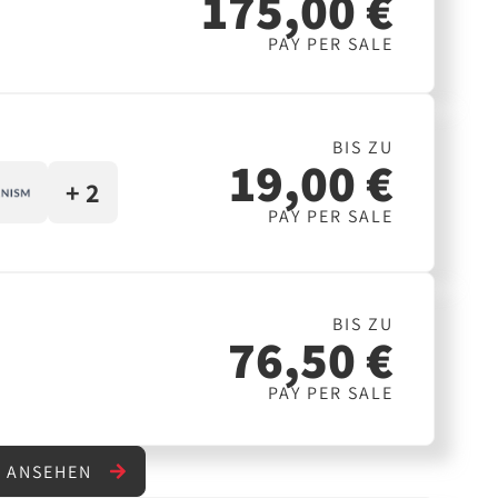
175,00 €
PAY PER SALE
BIS ZU
19,00 €
+ 2
PAY PER SALE
BIS ZU
76,50 €
PAY PER SALE
" ANSEHEN