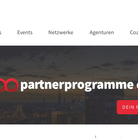
s
Events
Netzwerke
Agenturen
Coa
DEIN 