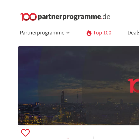
Partnerprogramme
Top 100
Deal