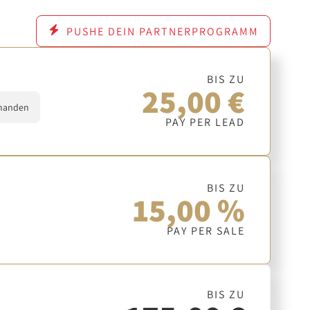
PUSHE DEIN PARTNERPROGRAMM
BIS ZU
25,00 €
handen
PAY PER LEAD
BIS ZU
15,00 %
PAY PER SALE
BIS ZU