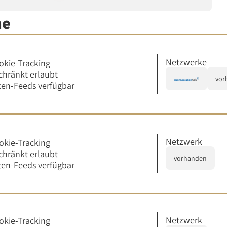
me
Netzwerke
okie-Tracking
chränkt erlaubt
vor
en-Feeds verfügbar
Netzwerk
okie-Tracking
chränkt erlaubt
vorhanden
en-Feeds verfügbar
Netzwerk
okie-Tracking