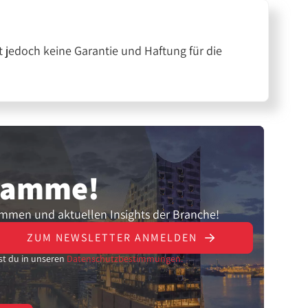
 jedoch keine Garantie und Haftung für die
gramme!
ammen und aktuellen Insights der Branche!
ZUM NEWSLETTER ANMELDEN
st du in unseren
Datenschutzbestimmungen.