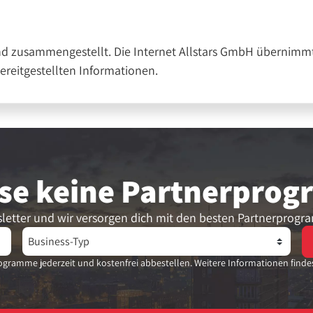
nd zusammengestellt. Die Internet Allstars GmbH übernimmt
bereitgestellten Informationen.
se keine Partner­pro
letter und wir versorgen dich mit den besten Partnerprogr
gramme jederzeit und kostenfrei abbestellen. Weitere Informationen finde