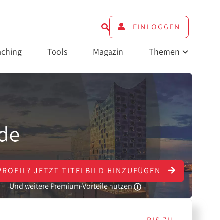
EINLOGGEN
ching
Tools
Magazin
Themen
PROFIL?
JETZT
TITELBILD HINZUFÜGEN
Und weitere Premium-Vorteile nutzen
BIS ZU