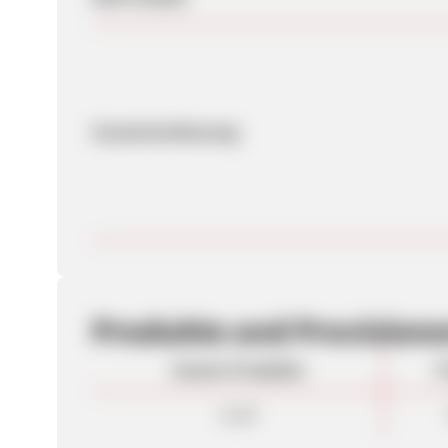
Zusammenfassung
Produkte und Provision
Unsere Produkte
P
Lead