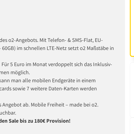
 des o2-Angebots. Mit Telefon- & SMS-Flat, EU-
60GB) im schnellen LTE-Netz setzt o2 Maßstäbe in
 Für 5 Euro im Monat verdoppelt sich das Inklusiv-
umen möglich.
 kann man alle mobilen Endgeräte in einem
ticards sowie 7 weitere Daten-Karten werden
 Angebot ab. Mobile Freiheit – made bei o2.
buchbar.
den Sale bis zu 180€ Provision!