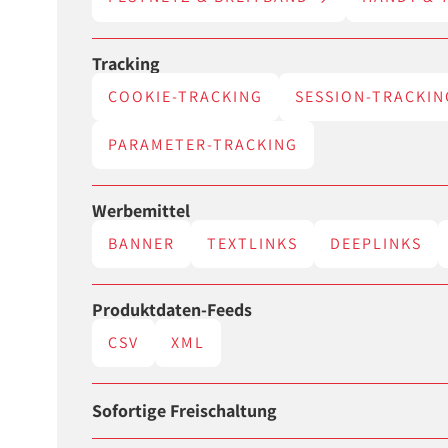
Tracking
COOKIE-TRACKING
SESSION-TRACKIN
PARAMETER-TRACKING
Werbemittel
BANNER
TEXTLINKS
DEEPLINKS
Produktdaten-Feeds
CSV
XML
Sofortige Freischaltung