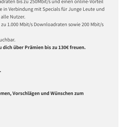
adraten bis zu 250Mbit/s und einen online-Vorteil
te in Verbindung mit Specials für Junge Leute und
 alle Nutzer.
s zu 1.000 Mbit/s Downloadraten sowie 200 Mbit/s
buchbar.
 dich über Prämien bis zu 130€ freuen.
.
blemen, Vorschlägen und Wünschen zum