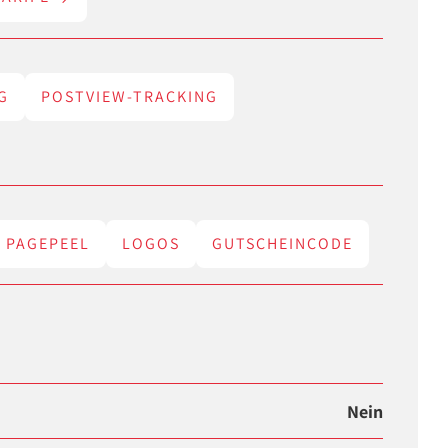
G
POSTVIEW-TRACKING
PAGEPEEL
LOGOS
GUTSCHEINCODE
Nein