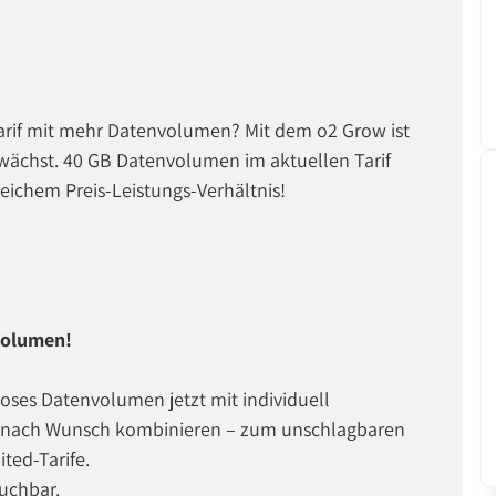
arif mit mehr Datenvolumen? Mit dem o2 Grow ist
itwächst. 40 GB Datenvolumen im aktuellen Tarif
leichem Preis-Leistungs-Verhältnis!
volumen!
oses Datenvolumen jetzt mit individuell
it nach Wunsch kombinieren – zum unschlagbaren
ited-Tarife.
buchbar.