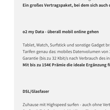
Ein großes Vertragspaket, bei dem sich auch 
o2 my Data - überall mobil online gehen
Tablet, Watch, Surfstick und sonstige Gadget b
Tarifen genau das: mobiles Datenvolumen von 
Garantie (bis zu 32 Kbit/s nach Verbrauch des 
Mit bis zu 154€ Prämie die ideale Ergänzung 
DSL/Glasfaser
Zuhause mit Highspeed surfen - auch ohne Vertr