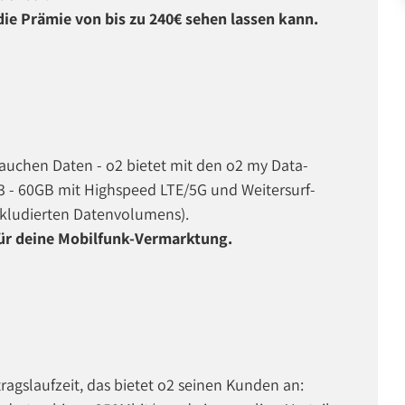
die Prämie von bis zu 240€ sehen lassen kann.
rauchen Daten - o2 bietet mit den o2 my Data-
3 - 60GB mit Highspeed LTE/5G und Weitersurf-
inkludierten Datenvolumens).
für deine Mobilfunk-Vermarktung.
agslaufzeit, das bietet o2 seinen Kunden an: