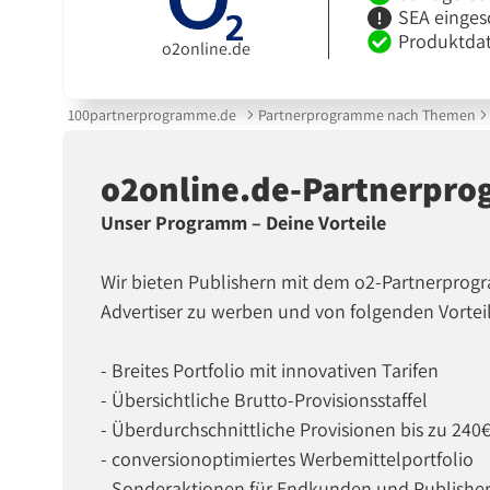
SEA einges
Produktdat
o2online.de
100partnerprogramme.de
Partnerprogramme nach Themen
o2online.de-Partnerpr
Unser Programm – Deine Vorteile
Wir bieten Publishern mit dem o2-Partnerprogra
Advertiser zu werben und von folgenden Vorteil
- Breites Portfolio mit innovativen Tarifen
- Übersichtliche Brutto-Provisionsstaffel
- Überdurchschnittliche Provisionen bis zu 240€ 
- conversionoptimiertes Werbemittelportfolio
- Sonderaktionen für Endkunden und Publishe