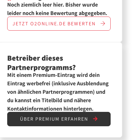
Noch ziemlich leer hier. Bisher wurde
leider noch keine Bewertung abgegeben.
JETZT
O2ONLINE.DE
BEWERTEN
Betreiber dieses
Partnerprogramms?
Mit einem Premium-Eintrag wird dein
Eintrag werbefrei (inklusive Ausblendung
von ähnlichen Partnerprogrammen) und
du kannst ein Titelbild und nähere
Kontaktinformationen hinterlegen.
ÜBER PREMIUM ERFAHREN