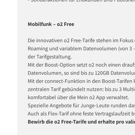
Mobilfunk – o2 Free
Die innovativen o2 Free-Tarife stehen im Fokus
Roaming und variablem Datenvolumen (von 3 – 
der Tarifgestaltung.
Mit der Boost-Option setzt o2 noch einen drauf:
Datenvolumen, so sind bis zu 120GB Datenvol
Mit der connect-Funktion in den Boost-Tarifen
zentralen Tarif gebündelt nutzen: bis zu 3 Mul
komfortabel über die Mein o2 App verwaltet.
Spezielle Angebote für Junge-Leute runden das
Auch als Flex-Tarif ohne feste Vertragslaufzeit 
Bewirb die o2 Free-Tarife und erhalte pro vali