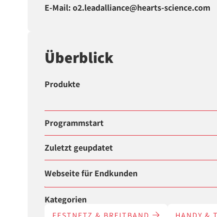
E-Mail: o2.leadalliance@hearts-science.com
Überblick
Produkte
Programmstart
Zuletzt geupdatet
Webseite für Endkunden
Kategorien
FESTNETZ & BREITBAND
HANDY & 