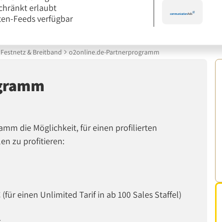
chränkt erlaubt
en-Feeds verfügbar
Festnetz & Breitband
o2online.de-Partnerprogramm
ogramm
mm die Möglichkeit, für einen profilierten
en zu profitieren:
(für einen Unlimited Tarif in ab 100 Sales Staffel)
r