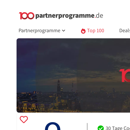
Partnerprogramme
Top 100
Deal
30 Tage Co