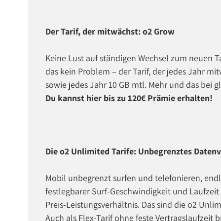
Der Tarif, der mitwächst: o2 Grow
Keine Lust auf ständigen Wechsel zum neuen T
das kein Problem – der Tarif, der jedes Jahr m
sowie jedes Jahr 10 GB mtl. Mehr und das bei g
Du kannst hier bis zu 120€ Prämie erhalten!
Die o2 Unlimited Tarife: Unbegrenztes Daten
Mobil unbegrenzt surfen und telefonieren, endl
festlegbarer Surf-Geschwindigkeit und Laufze
Preis-Leistungsverhältnis. Das sind die o2 Unlim
Auch als Flex-Tarif ohne feste Vertragslaufzeit 