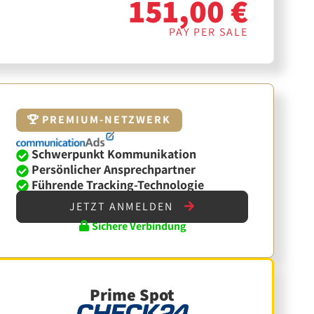
151,00 €
PAY PER SALE
PREMIUM-NETZWERK
Schwerpunkt Kommunikation
Persönlicher Ansprechpartner
Führende Tracking-Technologie
JETZT ANMELDEN
Sichere Verbindung
Prime Spot