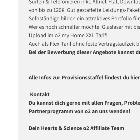
Surfen & Telefonieren inkl. Allnet-Flat, Downlo
von bis zu 120€. Gut gestaffelte Leistungs-Pake
Selbständige bilden ein attraktives Portfolio für
Wer es noch schneller möchte: Glasfaser mit bi
Upload im o2 my Home XXL Tarif!
Auch als Flex-Tarif ohne feste Vertragslaufzeit 
Bei der Bewerbung dieser Angebote kannst du
Alle Infos zur Provisionsstaffel findest du hier
Kontakt
Du kannst dich gerne mit allen Fragen, Pro
Partnerprogramm von o2 an uns wenden!
Dein Hearts & Science o2 Affiliate Team