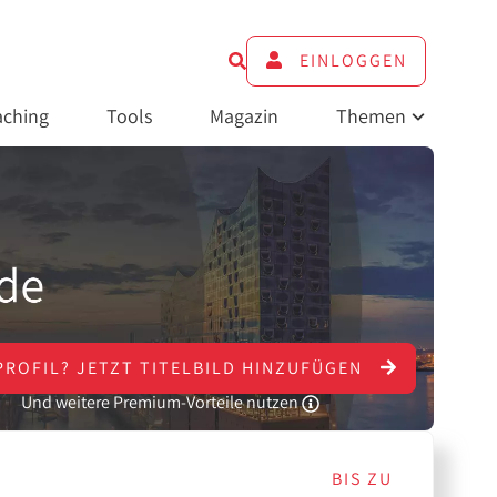
EINLOGGEN
ching
Tools
Magazin
Themen
PROFIL?
JETZT
TITELBILD HINZUFÜGEN
Und weitere Premium-Vorteile nutzen
BIS ZU