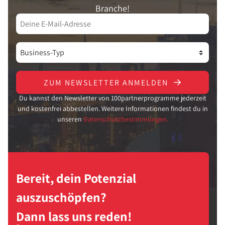
Branche!
ZUM NEWSLETTER ANMELDEN
Du kannst den Newsletter von 100partnerprogramme jederzeit
und kostenfrei abbestellen. Weitere Informationen findest du in
unseren
Datenschutzbestimmungen.
Bereit, dein Potenzial
auszuschöpfen?
Dann lass uns reden!