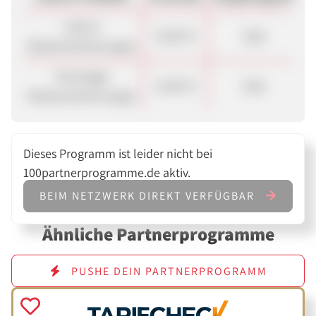
Jahres-
15,00 %
Sale
Reiseversicherungen
Einmalige
12,00 %
Sale
Reiseversicherungen
Dieses Programm ist leider nicht bei
100partnerprogramme.de aktiv.
BEIM NETZWERK DIREKT VERFÜGBAR
Ähnliche Partnerprogramme
PUSHE DEIN PARTNERPROGRAMM