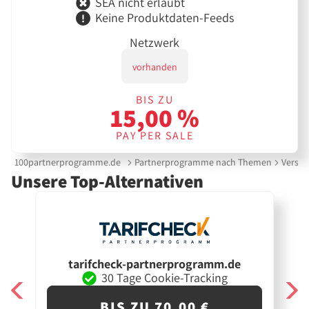
SEA nicht erlaubt
Keine Produktdaten-Feeds
Netzwerk
vorhanden
BIS ZU
15,00 %
PAY PER SALE
100partnerprogramme.de
Partnerprogramme nach Themen
Versic
Unsere Top-Alternativen
tarifcheck-partnerprogramm.de
30 Tage Cookie-Tracking
BIS ZU 70,00 €