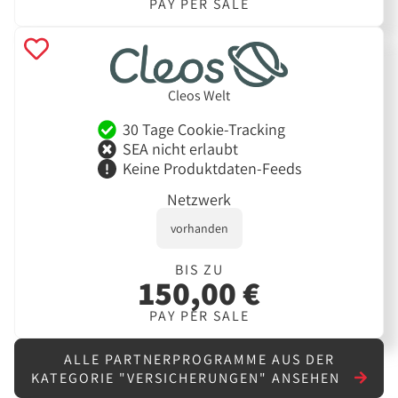
PAY PER SALE
Cleos Welt
30 Tage Cookie-Tracking
SEA nicht erlaubt
Keine Produktdaten-Feeds
Netzwerk
vorhanden
BIS ZU
150,00 €
PAY PER SALE
ALLE PARTNERPROGRAMME AUS DER
KATEGORIE "VERSICHERUNGEN" ANSEHEN