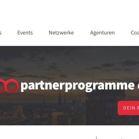
s
Events
Netzwerke
Agenturen
Coa
DEIN 