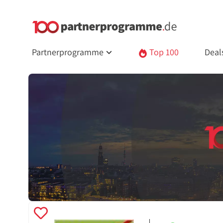
Partnerprogramme
Top 100
Deal