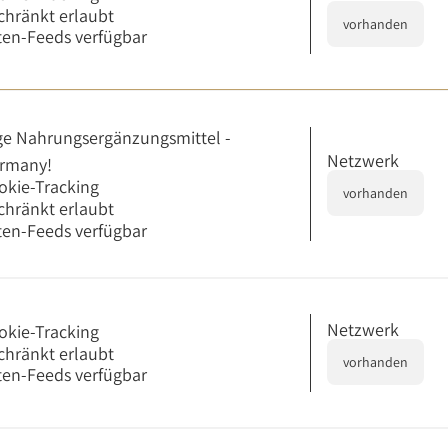
chränkt erlaubt
vorhanden
en-Feeds verfügbar
e Nahrungsergänzungsmittel -
Netzwerk
ermany!
okie-Tracking
vorhanden
chränkt erlaubt
en-Feeds verfügbar
Netzwerk
okie-Tracking
chränkt erlaubt
vorhanden
en-Feeds verfügbar