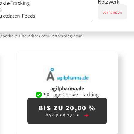
Netzwerk
okie-Tracking
t
vorhanden
uktdaten-Feeds
Apotheke
heliccheck.com-Partnerprogramm
agilpharma.de
90 Tage Cookie-Tracking
BIS ZU 20,00 %
PAY PER SALE