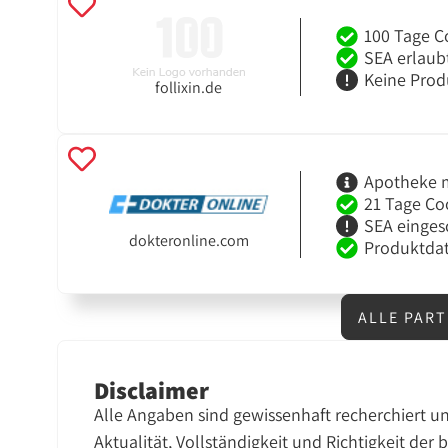
100 Tage C
SEA erlaub
Keine Prod
follixin.de
Apotheke m
21 Tage Co
SEA einges
dokteronline.com
Produktdat
ALLE PAR
Disclaimer
Alle Angaben sind gewissenhaft recherchiert u
Aktualität, Vollständigkeit und Richtigkeit der 