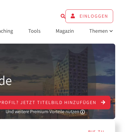
EINLOGGEN
ching
Tools
Magazin
Themen
PROFIL?
JETZT
TITELBILD HINZUFÜGEN
Und weitere Premium-Vorteile nutzen
BIS ZU