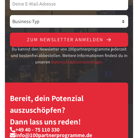
ZUM NEWSLETTER ANMELDEN
Du kannst den Newsletter von 100partnerprogramme jederzeit
und kostenfrei abbestellen. Weitere Informationen findest du in
unseren
Datenschutzbestimmungen.
Bereit, dein Potenzial
auszuschöpfen?
Dann lass uns reden!
+49 40 - 75 110 330
info@100partnerprogramme.de