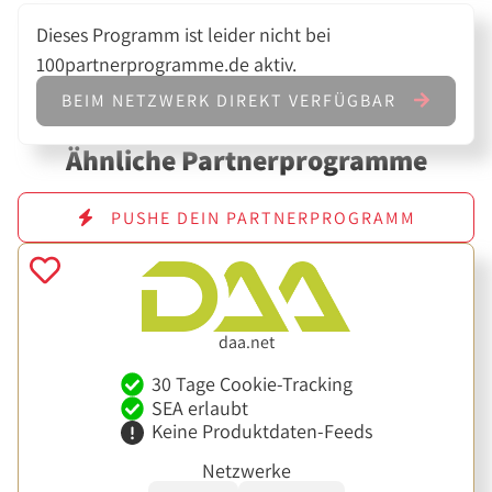
Dieses Programm ist leider nicht bei
100partnerprogramme.de aktiv.
BEIM NETZWERK DIREKT VERFÜGBAR
Ähnliche Partnerprogramme
PUSHE DEIN PARTNERPROGRAMM
daa.net
30 Tage Cookie-Tracking
SEA erlaubt
Keine Produktdaten-Feeds
Netzwerke