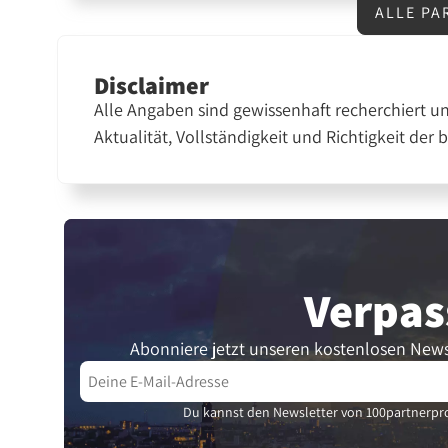
ALLE PA
Disclaimer
Alle Angaben sind gewissenhaft recherchiert u
Aktualität, Vollständigkeit und Richtigkeit der 
Verpas
Abonniere jetzt unseren kostenlosen News
Du kannst den Newsletter von 100partnerpro