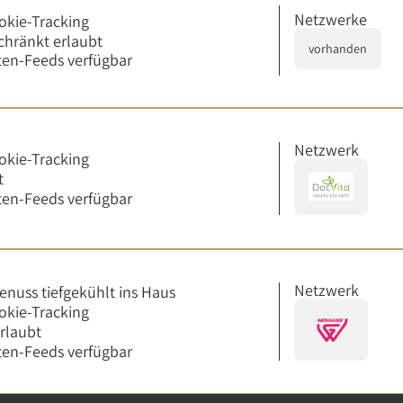
Netzwerke
okie-Tracking
chränkt erlaubt
vorhanden
en-Feeds verfügbar
Netzwerk
okie-Tracking
t
en-Feeds verfügbar
Netzwerk
enuss tiefgekühlt ins Haus
okie-Tracking
erlaubt
en-Feeds verfügbar