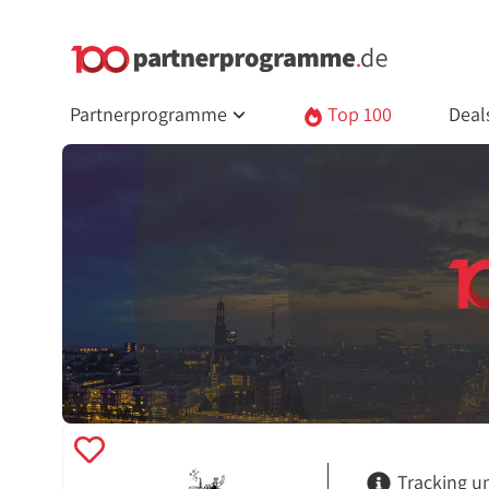
Partnerprogramme
Top 100
Deal
Tracking u