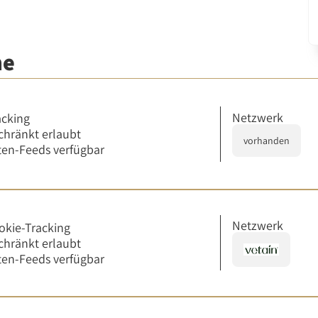
me
Netzwerk
acking
chränkt erlaubt
vorhanden
en-Feeds verfügbar
Netzwerk
okie-Tracking
chränkt erlaubt
en-Feeds verfügbar