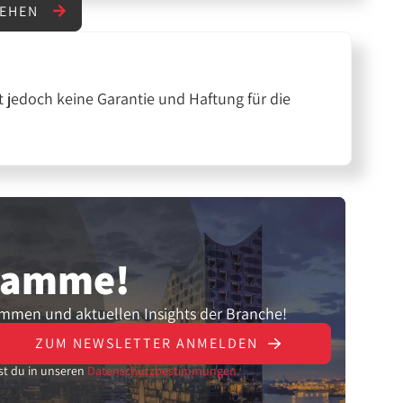
SEHEN
 jedoch keine Garantie und Haftung für die
gramme!
ammen und aktuellen Insights der Branche!
ZUM NEWSLETTER ANMELDEN
st du in unseren
Datenschutzbestimmungen.