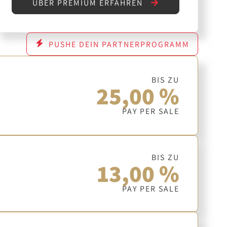
ÜBER PREMIUM ERFAHREN
PUSHE DEIN PARTNERPROGRAMM
BIS ZU
25,00 %
PAY PER SALE
BIS ZU
13,00 %
PAY PER SALE