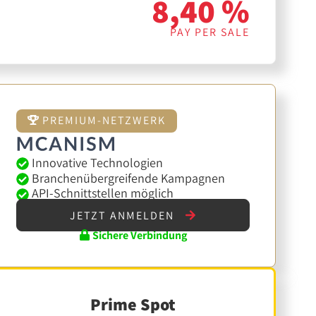
8,40 %
PAY PER SALE
PREMIUM-NETZWERK
Innovative Technologien
Branchenübergreifende Kampagnen
API-Schnittstellen möglich
JETZT ANMELDEN
Sichere Verbindung
Prime Spot