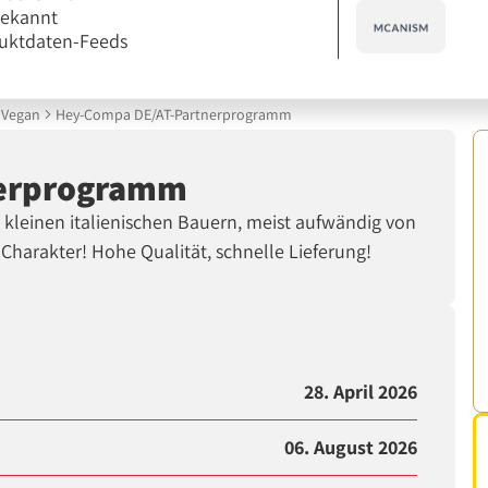
bekannt
uktdaten-Feeds
Vegan
Hey-Compa DE/AT-Partnerprogramm
nerprogramm
on kleinen italienischen Bauern, meist aufwändig von
 Charakter! Hohe Qualität, schnelle Lieferung!
28. April 2026
06. August 2026