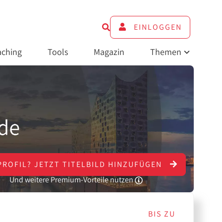
EINLOGGEN
ching
Tools
Magazin
Themen
PROFIL?
JETZT
TITELBILD HINZUFÜGEN
Und weitere Premium-Vorteile nutzen
BIS ZU