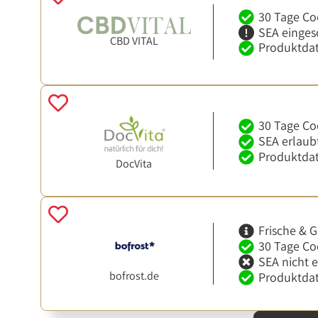
30 Tage Co
SEA einges
CBD VITAL
Produktdat
30 Tage Co
SEA erlaub
Produktdat
DocVita
Frische & G
30 Tage Co
SEA nicht 
bofrost.de
Produktdat