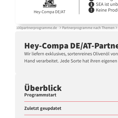
SEA ist un
Keine Prod
Hey-Compa DE/AT
100partnerprogramme.de
Partnerprogramme nach Themen
Hey-Compa DE/AT-Part
Wir liefern exklusives, sortenreines Olivenöl v
Hand verarbeitet. Jede Sorte hat ihren eigenen
Überblick
Programmstart
Zuletzt geupdatet