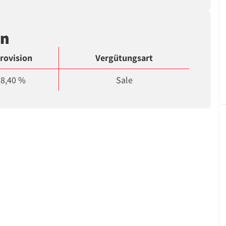
en
rovision
Vergütungsart
8,40 %
Sale