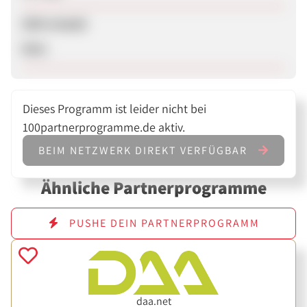
SEM erlaubt
Nein
Dieses Programm ist leider nicht bei
100partnerprogramme.de aktiv.
BEIM NETZWERK DIREKT VERFÜGBAR
Ähnliche Partnerprogramme
PUSHE DEIN PARTNERPROGRAMM
daa.net