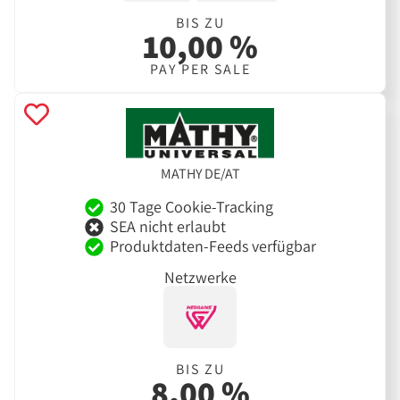
BIS ZU
10,00 %
PAY PER SALE
MATHY DE/AT
30 Tage Cookie-Tracking
SEA nicht erlaubt
Produktdaten-Feeds verfügbar
Netzwerke
BIS ZU
8,00 %