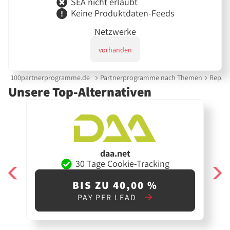
SEA nicht erlaubt
Keine Produktdaten-Feeds
Netzwerke
vorhanden
100partnerprogramme.de
Partnerprogramme nach Themen
Repar
Unsere Top-Alternativen
daa.net
30 Tage Cookie-Tracking
BIS ZU 40,00 %
PAY PER LEAD