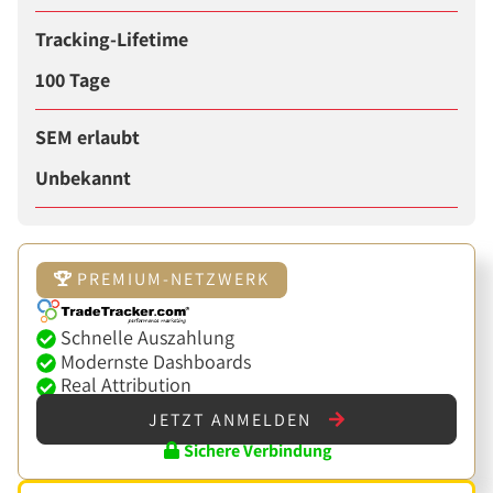
Tracking-Lifetime
100 Tage
SEM erlaubt
Unbekannt
PREMIUM-NETZWERK
Schnelle Auszahlung
Modernste Dashboards
Real Attribution
JETZT ANMELDEN
Sichere Verbindung