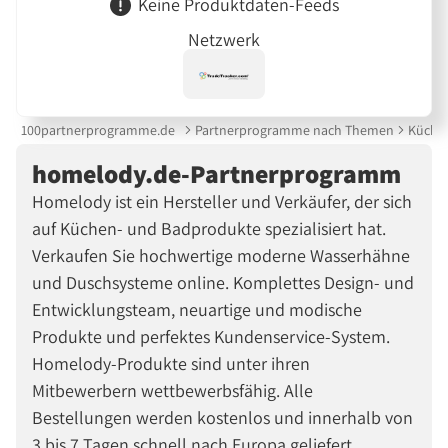
Keine Produktdaten-Feeds
Netzwerk
100partnerprogramme.de
Partnerprogramme nach Themen
Küche 
homelody.de-Partnerprogramm
Homelody ist ein Hersteller und Verkäufer, der sich
auf Küchen- und Badprodukte spezialisiert hat.
Verkaufen Sie hochwertige moderne Wasserhähne
und Duschsysteme online. Komplettes Design- und
Entwicklungsteam, neuartige und modische
Produkte und perfektes Kundenservice-System.
Homelody-Produkte sind unter ihren
Mitbewerbern wettbewerbsfähig. Alle
Bestellungen werden kostenlos und innerhalb von
3 bis 7 Tagen schnell nach Europa geliefert.