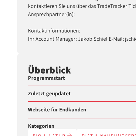
kontaktieren Sie uns über das TradeTracker Tic
Ansprechpartner(in):
Kontaktinformationen:
Ihr Account Manager: Jakob Schiel E-Mail: jsc
Überblick
Programmstart
Zuletzt geupdatet
Webseite für Endkunden
Kategorien
BIO & NATUR
DIÄT & NAHRUNGSE