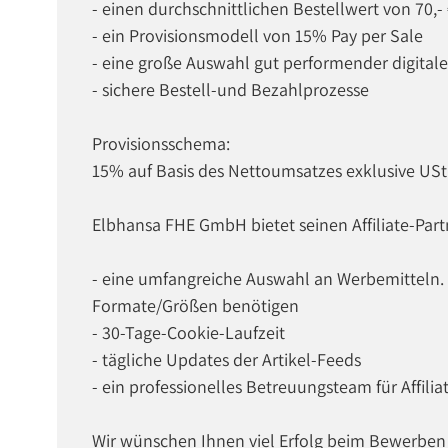
- einen durchschnittlichen Bestellwert von 70,-
- ein Provisionsmodell von 15% Pay per Sale
- eine große Auswahl gut performender digital
- sichere Bestell-und Bezahlprozesse
Provisionsschema:
15% auf Basis des Nettoumsatzes exklusive USt
Elbhansa FHE GmbH bietet seinen Affiliate-Part
- eine umfangreiche Auswahl an Werbemitteln. W
Formate/Größen benötigen
- 30-Tage-Cookie-Laufzeit
- tägliche Updates der Artikel-Feeds
- ein professionelles Betreuungsteam für Affilia
Wir wünschen Ihnen viel Erfolg beim Bewerben