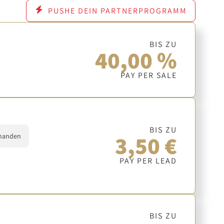
PUSHE DEIN PARTNERPROGRAMM
BIS ZU
40,00 %
PAY PER SALE
BIS ZU
3,50 €
handen
PAY PER LEAD
BIS ZU