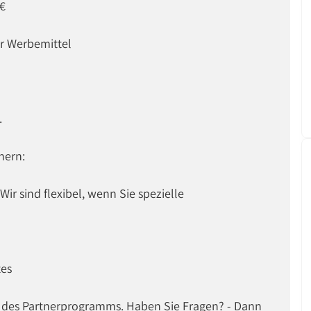
 €
er Werbemittel
.
nern:
ir sind flexibel, wenn Sie spezielle
tes
 des Partnerprogramms. Haben Sie Fragen? - Dann