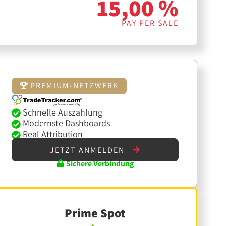
15,00 %
PAY PER SALE
PREMIUM-NETZWERK
Schnelle Auszahlung
Modernste Dashboards
Real Attribution
JETZT ANMELDEN
Sichere Verbindung
Prime Spot