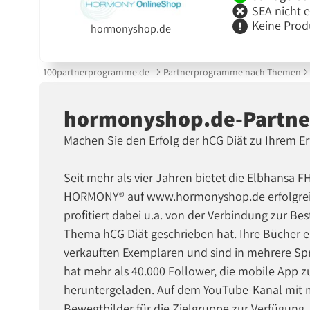
SEA nicht 
Keine Prod
hormonyshop.de
100partnerprogramme.de
Partnerprogramme nach Themen
hormonyshop.de-Partn
Machen Sie den Erfolg der hCG Diät zu Ihrem Er
Seit mehr als vier Jahren bietet die Elbhansa
HORMONY® auf www.hormonyshop.de erfolgreic
profitiert dabei u.a. von der Verbindung zur B
Thema hCG Diät geschrieben hat. Ihre Bücher e
verkauften Exemplaren und sind in mehrere Sp
hat mehr als 40.000 Follower, die mobile App 
heruntergeladen. Auf dem YouTube-Kanal mit me
Bewegtbilder für die Zielgruppe zur Verfügung