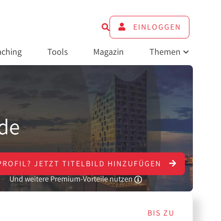
EINLOGGEN
ching
Tools
Magazin
Themen
PROFIL?
JETZT
TITELBILD HINZUFÜGEN
Und weitere Premium-Vorteile nutzen
BIS ZU