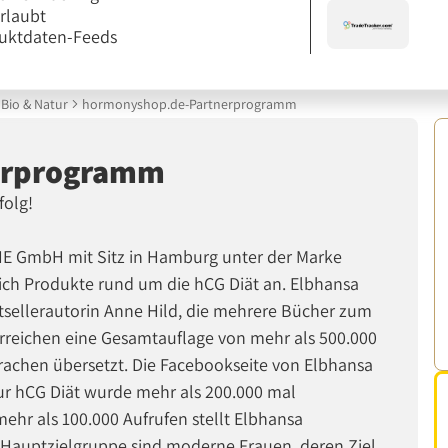
erlaubt
uktdaten-Feeds
Bio & Natur
hormonyshop.de-Partnerprogramm
erprogramm
folg!
 FHE GmbH mit Sitz in Hamburg unter der Marke
h Produkte rund um die hCG Diät an. Elbhansa
estsellerautorin Anne Hild, die mehrere Bücher zum
rreichen eine Gesamtauflage von mehr als 500.000
rachen übersetzt. Die Facebookseite von Elbhansa
zur hCG Diät wurde mehr als 200.000 mal
hr als 100.000 Aufrufen stellt Elbhansa
. Hauptzielgruppe sind moderne Frauen, deren Ziel