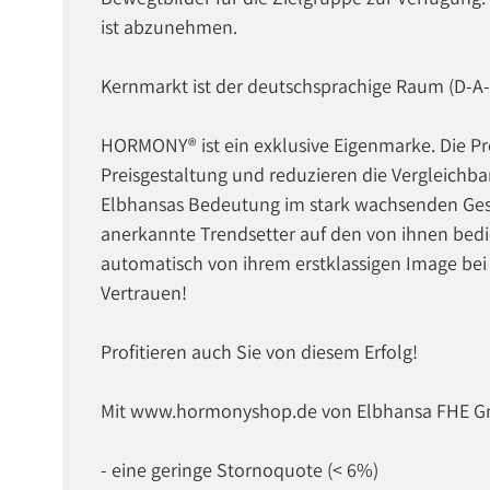
ist abzunehmen.
Kernmarkt ist der deutschsprachige Raum (D-A-
HORMONY® ist ein exklusive Eigenmarke. Die Pr
Preisgestaltung und reduzieren die Vergleichb
Elbhansas Bedeutung im stark wachsenden Ges
anerkannte Trendsetter auf den von ihnen bedien
automatisch von ihrem erstklassigen Image bei
Vertrauen!
Profitieren auch Sie von diesem Erfolg!
Mit www.hormonyshop.de von Elbhansa FHE Gm
- eine geringe Stornoquote (< 6%)