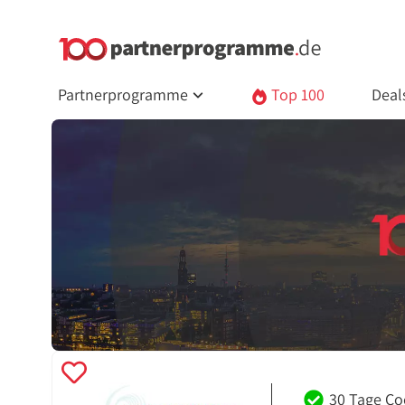
Partnerprogramme
Top 100
Deal
30 Tage Co