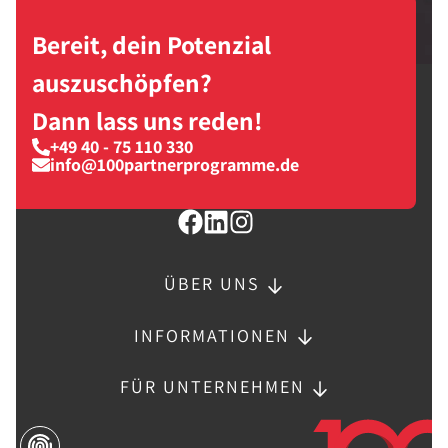
Bereit, dein Potenzial
auszuschöpfen?
Dann lass uns reden!
+49 40 - 75 110 330
info@100partnerprogramme.de
ÜBER UNS
INFORMATIONEN
FÜR UNTERNEHMEN