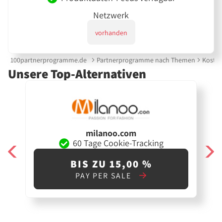
Netzwerk
vorhanden
100partnerprogramme.de
Partnerprogramme nach Themen
Kostüm
Unsere Top-Alternativen
milanoo.com
60 Tage Cookie-Tracking
BIS ZU 15,00 %
PAY PER SALE