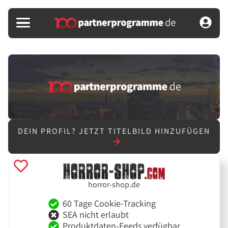
DEIN PROFIL?
JETZT TITELBILD HINZUFÜGEN
horror-shop.de
60 Tage Cookie-Tracking
SEA nicht erlaubt
Produktdaten-Feeds verfügbar